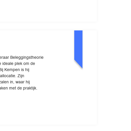
raar Beleggingstheorie
 ideale plek om de
ij Kempen is hij
llocatie. Zijn
len in, waar hij
ken met de praktijk.