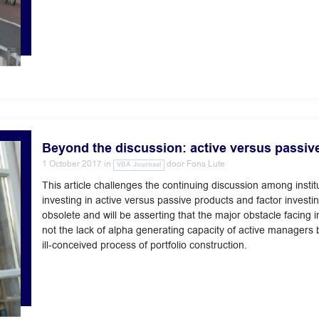
Beyond the discussion: active versus passive
1 October 2017
in
door
Fons Lute
VBA Journaal
This article challenges the continuing discussion among instit
investing in active versus passive products and factor investing
obsolete and will be asserting that the major obstacle facing in
not the lack of alpha generating capacity of active managers b
ill-conceived process of portfolio construction.