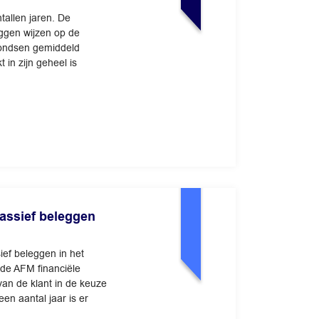
tallen jaren. De
ggen wijzen op de
fondsen gemiddeld
in zijn geheel is
passief beleggen
ief beleggen in het
 de AFM financiële
n de klant in de keuze
en aantal jaar is er