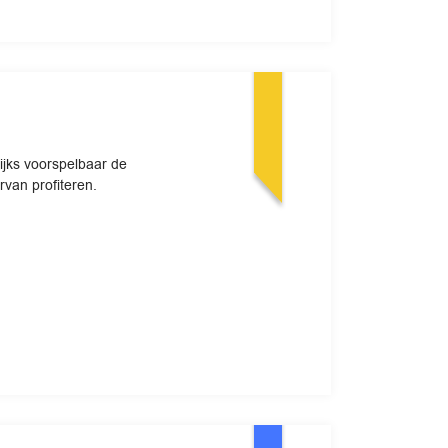
ijks voorspelbaar de
rvan profiteren.