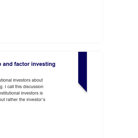
 and factor investing
utional investors about
. I call this discussion
stitutional investors is
ut rather the investor’s