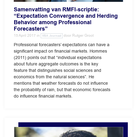
Samenvatting van RMFI-scriptie:
“Expectation Convergence and Herding
Behavior among Professional
Forecasters”
15 April 2017
in
door
Rutger Groot
VBA Journaal
Professional forecasters’ expectations can have a
significant impact on financial markets. Hommes
(2011) points out that “individual expectations
about future aggregate outcomes is the key
feature that distinguishes social sciences and
economics from the natural sciences”. He
mentions that weather forecasts do not influence
the probability of rain, but that economic forecasts
do influence financial markets.