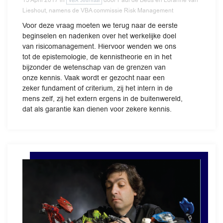
VBA Journaal
Lieshout, namens de VBA commissie Risk Management
Voor deze vraag moeten we terug naar de eerste
beginselen en nadenken over het werkelijke doel
van risicomanagement. Hiervoor wenden we ons
tot de epistemologie, de kennistheorie en in het
bijzonder de wetenschap van de grenzen van
onze kennis. Vaak wordt er gezocht naar een
zeker fundament of criterium, zij het intern in de
mens zelf, zij het extern ergens in de buitenwereld,
dat als garantie kan dienen voor zekere kennis.