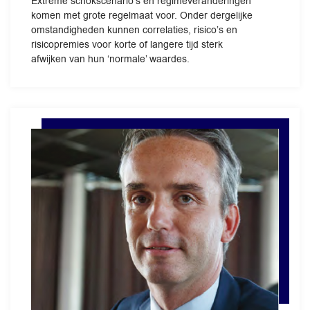
Extreme schokscenario’s en regimeveranderingen
komen met grote regelmaat voor. Onder dergelijke
omstandigheden kunnen correlaties, risico’s en
risicopremies voor korte of langere tijd sterk
afwijken van hun ‘normale’ waardes.