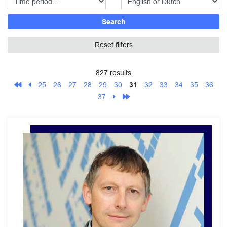
Search
Reset filters
827 results
25
26
27
28
29
30
31
32
33
34
35
36
37