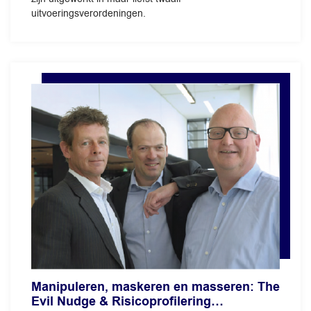
uitvoeringsverordeningen.
Manipuleren, maskeren en masseren: The
Evil Nudge & Risicoprofilering…