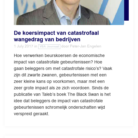
De koersimpact van catastrofaal
wangedrag van bedrijven
1 July 2017
in
door
Peter-Jan Engelen
VBA Journaal
Hoe verwerken beurskoersen de economische
impact van catastrofale gebeurtenissen? Hoe
gaan beleggers om met catastrofale risico’s? Vaak
zijn dit zwarte zwanen, gebeurtenissen met een
zeer kleine kans op voorkomen, maar met een
zeer grote impact als ze zich voordoen. Sinds de
publicatie van Taleb’s boek The Black Swan is het
idee dat beleggers de impact van catastrofale
gebeurtenissen schromelijk onderschatten wijd
verspreid geraakt.