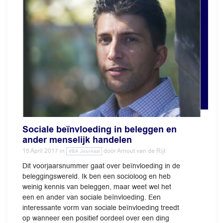
Sociale beïnvloeding in beleggen en
ander menselijk handelen
15 April 2017
in
door
Arnout van de Rijt
VBA Journaal
Dit voorjaarsnummer gaat over beïnvloeding in de
beleggingswereld. Ik ben een socioloog en heb
weinig kennis van beleggen, maar weet wel het
een en ander van sociale beïnvloeding. Een
interessante vorm van sociale beïnvloeding treedt
op wanneer een positief oordeel over een ding