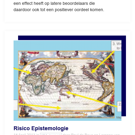
een effect heeft op latere beoordelaars die
daardoor ook tot een positiever oordeel komen.
Risico Epistemologie
15 April 2017
in
door
Paul de Beus en Loranne van