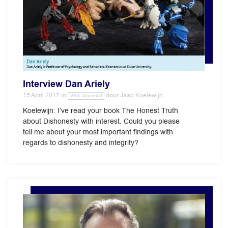
Interview Dan Ariely
15 April 2017
in
door
Jaap Koelewijn
VBA Journaal
Koelewijn: I’ve read your book The Honest Truth
about Dishonesty with interest. Could you please
tell me about your most important findings with
regards to dishonesty and integrity?