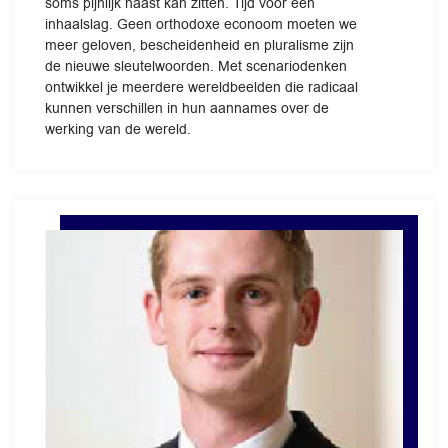
soms pijnlijk naast kan zitten. Tijd voor een
inhaalslag. Geen orthodoxe econoom moeten we
meer geloven, bescheidenheid en pluralisme zijn
de nieuwe sleutelwoorden. Met scenariodenken
ontwikkel je meerdere wereldbeelden die radicaal
kunnen verschillen in hun aannames over de
werking van de wereld.