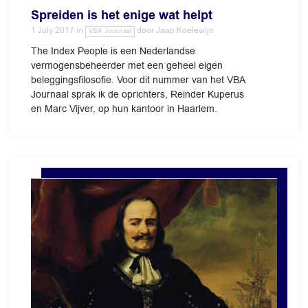
Spreiden is het enige wat helpt
1 July 2017
in
door
Jaap Koelewijn
VBA Journaal
The Index People is een Nederlandse
vermogensbeheerder met een geheel eigen
beleggingsfilosofie. Voor dit nummer van het VBA
Journaal sprak ik de oprichters, Reinder Kuperus
en Marc Vijver, op hun kantoor in Haarlem.