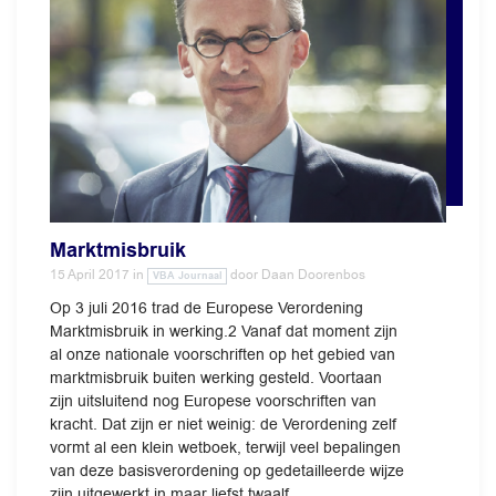
Marktmisbruik
15 April 2017
in
door
Daan Doorenbos
VBA Journaal
Op 3 juli 2016 trad de Europese Verordening
Marktmisbruik in werking.2 Vanaf dat moment zijn
al onze nationale voorschriften op het gebied van
marktmisbruik buiten werking gesteld. Voortaan
zijn uitsluitend nog Europese voorschriften van
kracht. Dat zijn er niet weinig: de Verordening zelf
vormt al een klein wetboek, terwijl veel bepalingen
van deze basisverordening op gedetailleerde wijze
zijn uitgewerkt in maar liefst twaalf