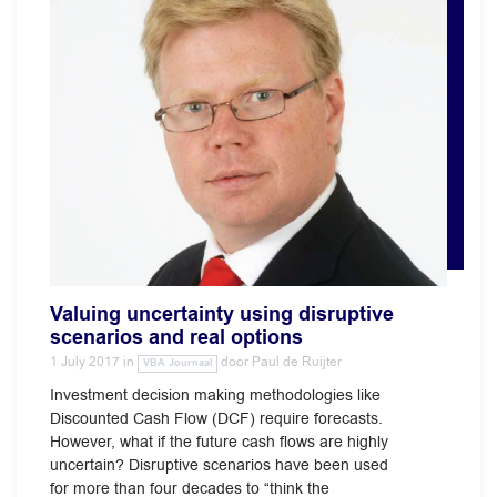
Valuing uncertainty using disruptive
scenarios and real options
1 July 2017
in
door
Paul de Ruijter
VBA Journaal
Investment decision making methodologies like
Discounted Cash Flow (DCF) require forecasts.
However, what if the future cash flows are highly
uncertain? Disruptive scenarios have been used
for more than four decades to “think the