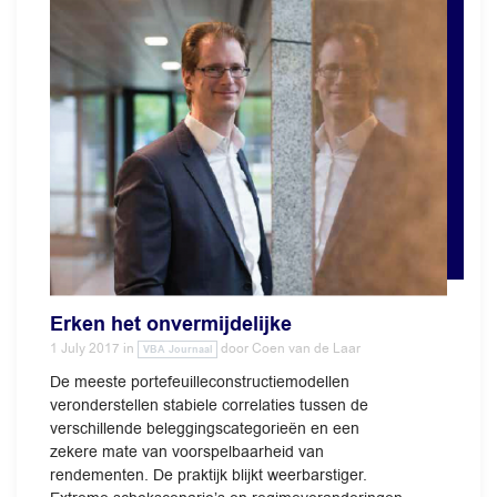
Erken het onvermijdelijke
1 July 2017
in
door
Coen van de Laar
VBA Journaal
De meeste portefeuilleconstructiemodellen
veronderstellen stabiele correlaties tussen de
verschillende beleggingscategorieën en een
zekere mate van voorspelbaarheid van
rendementen. De praktijk blijkt weerbarstiger.