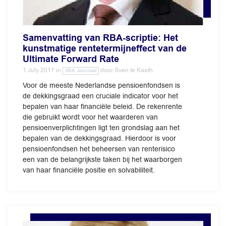
Samenvatting van RBA-scriptie: Het
kunstmatige rentetermijneffect van de
Ultimate Forward Rate
1 July 2017
in
door
Sven te Kaath
VBA Journaal
Voor de meeste Nederlandse pensioenfondsen is
de dekkingsgraad een cruciale indicator voor het
bepalen van haar financiële beleid. De rekenrente
die gebruikt wordt voor het waarderen van
pensioenverplichtingen ligt ten grondslag aan het
bepalen van de dekkingsgraad. Hierdoor is voor
pensioenfondsen het beheersen van renterisico
een van de belangrijkste taken bij het waarborgen
van haar financiële positie en solvabiliteit.