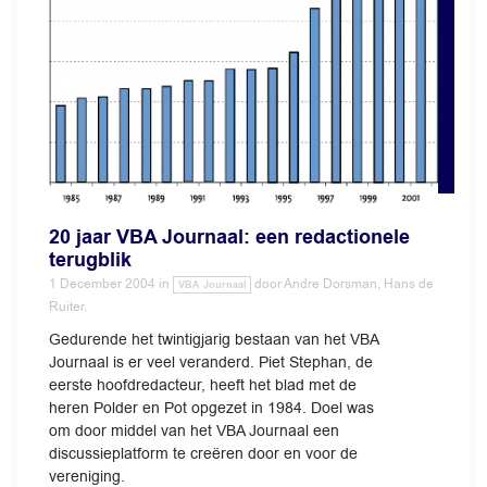
20 jaar VBA Journaal: een redactionele
terugblik
1 December 2004
in
door
Andre Dorsman, Hans de
VBA Journaal
Ruiter.
Gedurende het twintigjarig bestaan van het VBA
Journaal is er veel veranderd. Piet Stephan, de
eerste hoofdredacteur, heeft het blad met de
heren Polder en Pot opgezet in 1984. Doel was
om door middel van het VBA Journaal een
discussieplatform te creëren door en voor de
vereniging.