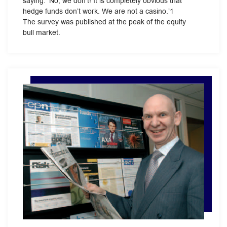
saying: ‘No, we don’t! It is completely obvious that
hedge funds don’t work. We are not a casino.’1
The survey was published at the peak of the equity
bull market.