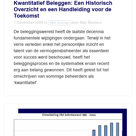
Kwantitatief Beleggen: Een Historisch
Overzicht en een Handleiding voor de
Toekomst
1 December 2004
in
door
Stan Beckers
VBA Journaal
De beleggingswereld heeft de laatste decennia
fundamentele wijzigingen ondergaan. Terwijl in het
verre verleden enkel het persoonlijke inzicht en
talent van de vermogensbeheerder als essentieel
voor succes werd beschouwd, heeft het
beleggingsproces en de systematiek ervan recent
erg aan belang gewonnen. Dit heeft geleid tot het
omschrijven van sommige beheerders als
‘kwantitatief’.