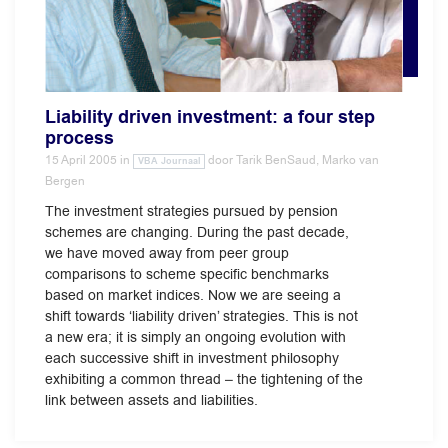
Liability driven investment: a four step
process
15 April 2005
in
door
Tarik BenSaud, Marko van
VBA Journaal
Bergen
The investment strategies pursued by pension
schemes are changing. During the past decade,
we have moved away from peer group
comparisons to scheme specific benchmarks
based on market indices. Now we are seeing a
shift towards ‘liability driven’ strategies. This is not
a new era; it is simply an ongoing evolution with
each successive shift in investment philosophy
exhibiting a common thread – the tightening of the
link between assets and liabilities.