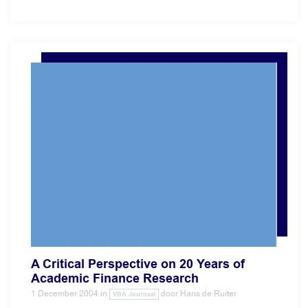
A Critical Perspective on 20 Years of
Academic Finance Research
1 December 2004
in
door
Hans de Ruiter
VBA Journaal