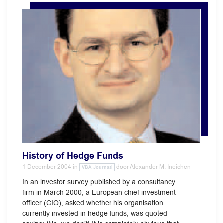
History of Hedge Funds
1 December 2004
in
door
Alexander M. Ineichen
VBA Journaal
In an investor survey published by a consultancy
firm in March 2000, a European chief investment
officer (CIO), asked whether his organisation
currently invested in hedge funds, was quoted