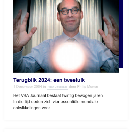
Terugblik 2024: een tweeluik
1 December 2004
in
door
Philip Menco
VBA Journaal
Het VBA Journaal bestaat twintig bewogen jaren.
In die tijd deden zich vier essentiële mondiale
ontwikkelingen voor.