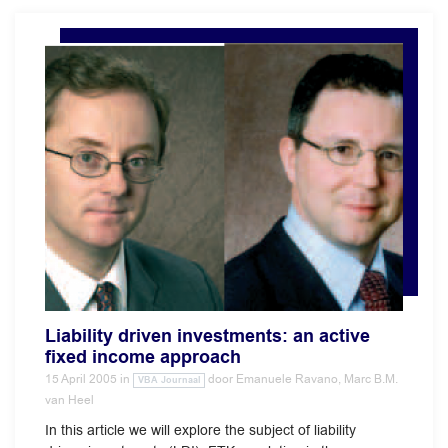
Liability driven investments: an active
fixed income approach
15 April 2005
in
door
Emanuele Ravano, Marc B.M.
VBA Journaal
van Heel
In this article we will explore the subject of liability