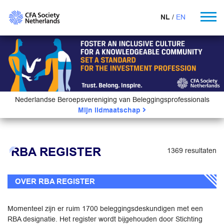
NL
EN
Nederlandse Beroepsvereniging van Beleggingsprofessionals
Mijn lidmaatschap
RBA REGISTER
1369 resultaten
OVER RBA REGISTER
Momenteel zijn er ruim 1700 beleggingsdeskundigen met een
RBA designatie. Het register wordt bijgehouden door Stichting