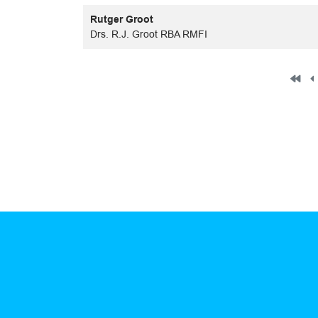
Rutger Groot
Drs. R.J. Groot RBA RMFI