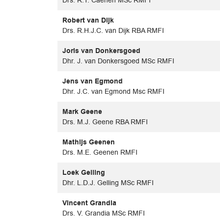
Robert van Dijk
Drs. R.H.J.C. van Dijk RBA RMFI
Joris van Donkersgoed
Dhr. J. van Donkersgoed MSc RMFI
Jens van Egmond
Dhr. J.C. van Egmond Msc RMFI
Mark Geene
Drs. M.J. Geene RBA RMFI
Mathijs Geenen
Drs. M.E. Geenen RMFI
Loek Gelling
Dhr. L.D.J. Gelling MSc RMFI
Vincent Grandia
Drs. V. Grandia MSc RMFI