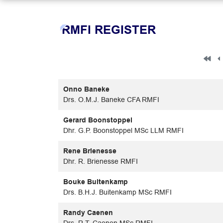
RMFI REGISTER
Onno Baneke
Drs. O.M.J. Baneke CFA RMFI
Gerard Boonstoppel
Dhr. G.P. Boonstoppel MSc LLM RMFI
Rene Brienesse
Dhr. R. Brienesse RMFI
Bouke Buitenkamp
Drs. B.H.J. Buitenkamp MSc RMFI
Randy Caenen
Drs. R.T. Caenen MSc RMFI