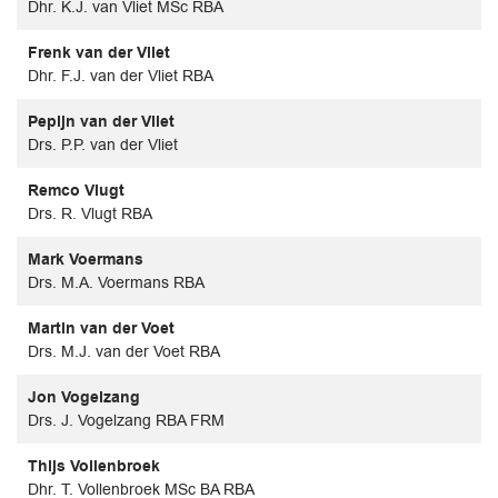
Dhr. K.J. van Vliet MSc RBA
Frenk van der Vliet
Dhr. F.J. van der Vliet RBA
Pepijn van der Vliet
Drs. P.P. van der Vliet
Remco Vlugt
Drs. R. Vlugt RBA
Mark Voermans
Drs. M.A. Voermans RBA
Martin van der Voet
Drs. M.J. van der Voet RBA
Jon Vogelzang
Drs. J. Vogelzang RBA FRM
Thijs Vollenbroek
Dhr. T. Vollenbroek MSc BA RBA