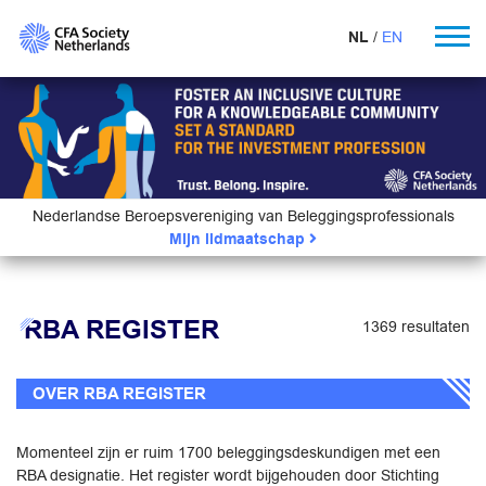
NL
EN
Nederlandse Beroepsvereniging van Beleggingsprofessionals
Mijn lidmaatschap
RBA REGISTER
1369 resultaten
OVER RBA REGISTER
Momenteel zijn er ruim 1700 beleggingsdeskundigen met een
RBA designatie. Het register wordt bijgehouden door Stichting