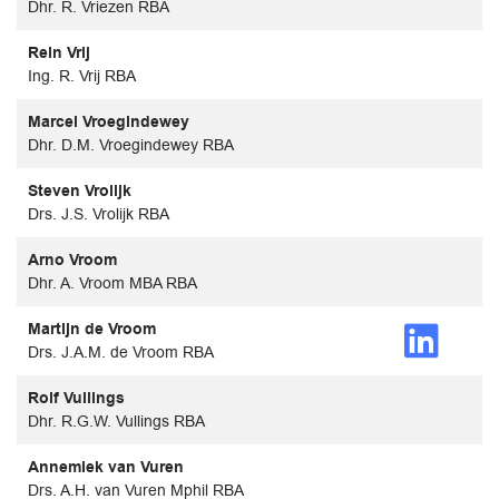
Dhr. R. Vriezen RBA
Rein Vrij
Ing. R. Vrij RBA
Marcel Vroegindewey
Dhr. D.M. Vroegindewey RBA
Steven Vrolijk
Drs. J.S. Vrolijk RBA
Arno Vroom
Dhr. A. Vroom MBA RBA
Martijn de Vroom
Drs. J.A.M. de Vroom RBA
Rolf Vullings
Dhr. R.G.W. Vullings RBA
Annemiek van Vuren
Drs. A.H. van Vuren Mphil RBA