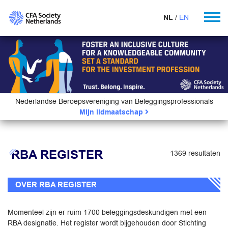
NL
EN
Nederlandse Beroepsvereniging van Beleggingsprofessionals
Mijn lidmaatschap
RBA REGISTER
1369 resultaten
OVER RBA REGISTER
Momenteel zijn er ruim 1700 beleggingsdeskundigen met een
RBA designatie. Het register wordt bijgehouden door Stichting