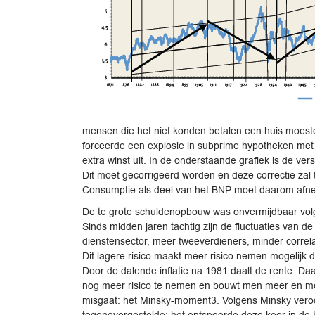
mensen die het niet konden betalen een huis moeste
forceerde een explosie in subprime hypotheken met 
extra winst uit. In de onderstaande grafiek is de v
Dit moet gecorrigeerd worden en deze correctie za
Consumptie als deel van het BNP moet daarom afn
De te grote schuldenopbouw was onvermijdbaar volg
Sinds midden jaren tachtig zijn de fluctuaties van de
dienstensector, meer tweeverdieners, minder correla
Dit lagere risico maakt meer risico nemen mogelijk 
Door de dalende inflatie na 1981 daalt de rente. Daa
nog meer risico te nemen en bouwt men meer en mee
misgaat: het Minsky-moment3. Volgens Minsky veroorza