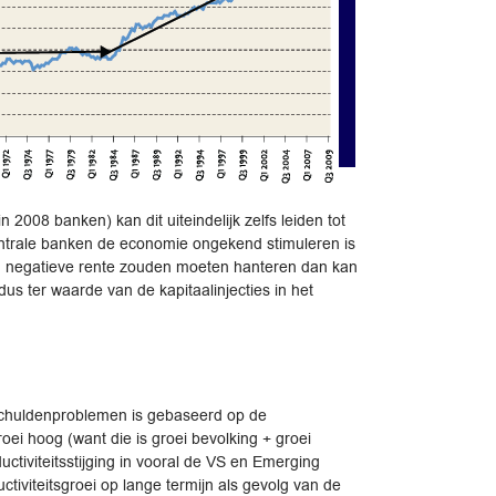
 2008 banken) kan dit uiteindelijk zelfs leiden tot
entrale banken de economie ongekend stimuleren is
 een negatieve rente zouden moeten hanteren dan kan
us ter waarde van de kapitaalinjecties in het
 schuldenproblemen is gebaseerd op de
groei hoog (want die is groei bevolking + groei
uctiviteitsstijging in vooral de VS en Emerging
iviteitsgroei op lange termijn als gevolg van de