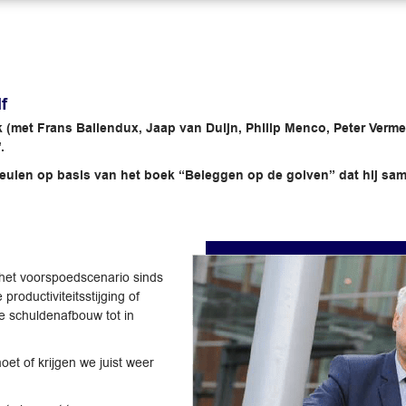
f
ek (met Frans Ballendux, Jaap van Duijn, ­Philip Menco, Peter Ver
.
ulen op basis van het boek “Beleggen op de golven” dat hij sam
n het voorspoedscenario sinds
oductiviteitsstijging of
ge schuldenafbouw tot in
et of krijgen we juist weer