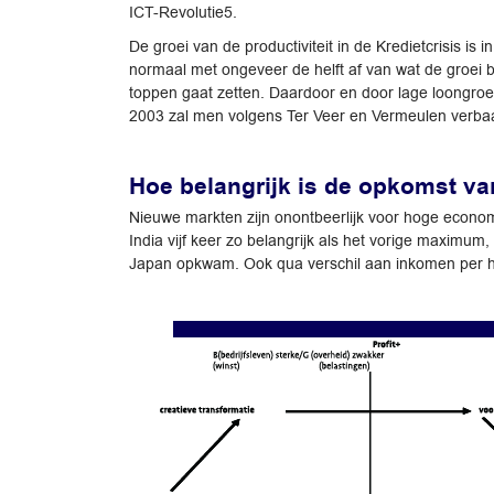
ICT-Revolutie5.
De groei van de productiviteit in de Kredietcrisis 
normaal met ongeveer de helft af van wat de groei be
toppen gaat zetten. Daardoor en door lage loongroei 
2003 zal men volgens Ter Veer en Vermeulen verba
Hoe belangrijk is de opkomst v
Nieuwe markten zijn onontbeerlijk voor hoge econom
India vijf keer zo belangrijk als het vorige maximum
Japan opkwam. Ook qua verschil aan inkomen per hoo