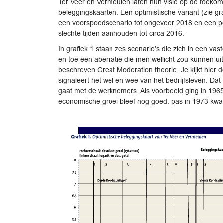
Ter Veer en Vermeulen laten hun visie op de toekom
beleggingskaarten. Een optimistische variant (zie gra
een voorspoedscenario tot ongeveer 2018 en een pe
slechte tijden aanhouden tot circa 2016.
In grafiek 1 staan zes scenario’s die zich in een va
en toe een aberratie die men wellicht zou kunnen ui
beschreven Great Moderation theorie. Je kijkt hier d
signaleert het wel en wee van het bedrijfsleven. Dat
gaat met de werknemers. Als voorbeeld ging in 196
economische groei bleef nog goed: pas in 1973 kwa