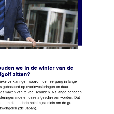
uden we in de winter van de
fgolf zitten?
ieke verklaringen waarom de neergang in lange
 is gebaseerd op overinvesteringen en daarmee
t maken van te veel schulden. Na lange perioden
esteringen moeten deze afgeschreven worden. Dat
en. In die periode helpt bijna niets om de groei
 zwengelen (zie Japan).