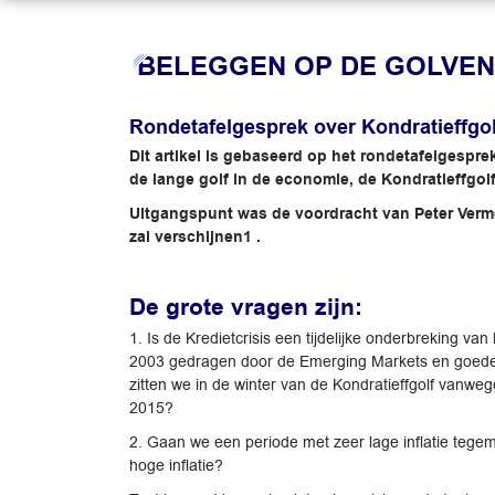
BELEGGEN OP DE GOLVEN
Ronde­tafelgesprek over Kondratieffgol
Dit artikel is gebaseerd op het rondetafelgespr
de lange golf in de economie, de Kondratieff­golf
Uitgangspunt was de voordracht van Peter Verme
zal verschijnen1 .
De grote vragen zijn:
1. Is de Kredietcrisis een tijdelijke onderbreking va
2003 gedragen door de Emerging Markets en goede pr
zitten we in de winter van de Kondratieffgolf vanwe
2015?
2. Gaan we een periode met zeer lage inflatie tegemo
hoge inflatie?