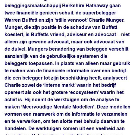
beleggingsmaatschappij Berkshire Hathaway gaan
twee financiële genieën schuil: de superbelegger
Warren Buffett en zijn ‘stille vennoot’ Charlie Munger.
Munger, die zijn positie in de schaduw van Buffett
koestert, is Buffetts vriend, adviseur en advocaat – niet
alleen zijn gewone advocaat, maar ook advocaat van
de duivel. Mungers benadering van beleggen verschilt
aanzienlijk van de gebruikelijke systemen die
beleggers toepassen. In plaats van alleen maar gebruik
te maken van de financiële informatie over een bedrijf
die een belegger tot zijn beschikking heeft, analyseert
Charlie zowel de ‘interne markt’ waarin het bedrijf
opereert als ook het grotere ‘ecosysteem’ waarin het
actief is. Hij noemt de werktuigen om de analyse te
maken ‘Meervoudige Mentale Modellen’. Deze modellen
vormen een raamwerk om de informatie te verzamelen
en te verwerken, om ten slotte met behulp daarvan te
handelen. De werktuigen komen uit een veelheid aan