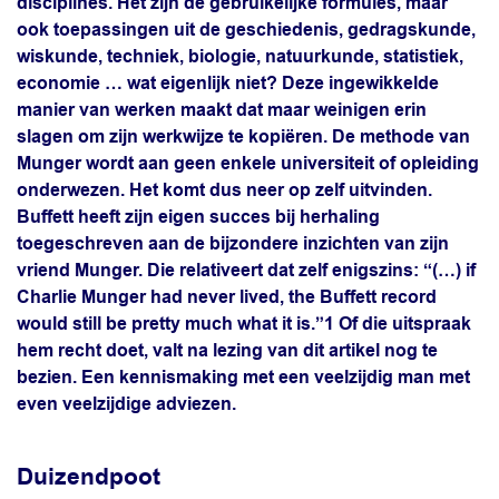
disciplines. Het zijn de gebruikelijke formules, maar
ook toepassingen uit de geschiedenis, gedragskunde,
wiskunde, techniek, biologie, natuurkunde, statistiek,
economie … wat eigenlijk niet? Deze ingewikkelde
manier van werken maakt dat maar weinigen erin
slagen om zijn werkwijze te kopiëren. De methode van
Munger wordt aan geen enkele universiteit of opleiding
onderwezen. Het komt dus neer op zelf uitvinden.
Buffett heeft zijn eigen succes bij herhaling
toegeschreven aan de bijzondere inzichten van zijn
vriend Munger. Die relativeert dat zelf enigszins: “(…) if
Charlie Munger had never lived, the Buffett record
would still be pretty much what it is.”1 Of die uitspraak
hem recht doet, valt na lezing van dit artikel nog te
bezien. Een kennismaking met een veelzijdig man met
even veelzijdige adviezen.
Duizendpoot