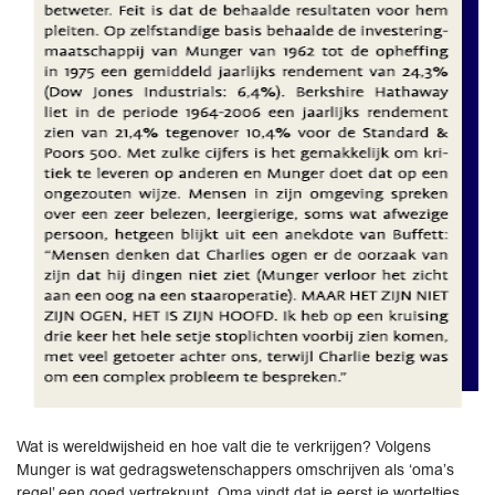
Wat is wereldwijsheid en hoe valt die te verkrijgen? Volgens
Munger is wat gedragswetenschappers omschrijven als ‘oma’s
regel’ een goed vertrekpunt. Oma vindt dat je eerst je worteltjes