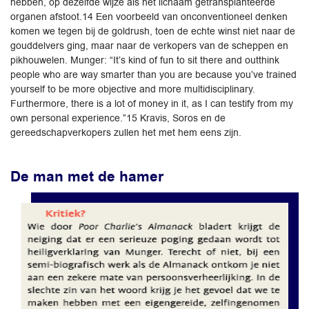
hebben, op dezelfde wijze als het lichaam getransplanteerde
organen afstoot.14 Een voorbeeld van onconventioneel denken
komen we tegen bij de goldrush, toen de echte winst niet naar de
gouddelvers ging, maar naar de verkopers van de scheppen en
pikhouwelen. Munger: “It’s kind of fun to sit there and outthink
people who are way smarter than you are because you’ve trained
yourself to be more objective and more multidisciplinary.
Furthermore, there is a lot of money in it, as I can testify from my
own personal experience.”15 Kravis, Soros en de
gereedschapverkopers zullen het met hem eens zijn.
De man met de hamer