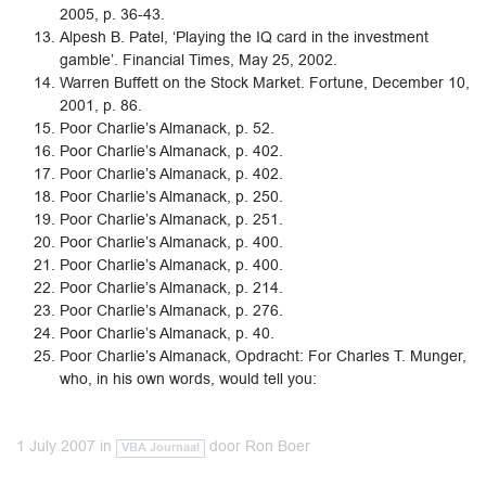
2005, p. 36-43.
Alpesh B. Patel, ‘Playing the IQ card in the investment
gamble’. Financial Times, May 25, 2002.
Warren Buffett on the Stock Market. Fortune, December 10,
2001, p. 86.
Poor Charlie’s Almanack, p. 52.
Poor Charlie’s Almanack, p. 402.
Poor Charlie’s Almanack, p. 402.
Poor Charlie’s Almanack, p. 250.
Poor Charlie’s Almanack, p. 251.
Poor Charlie’s Almanack, p. 400.
Poor Charlie’s Almanack, p. 400.
Poor Charlie’s Almanack, p. 214.
Poor Charlie’s Almanack, p. 276.
Poor Charlie’s Almanack, p. 40.
Poor Charlie’s Almanack, Opdracht: For Charles T. Munger,
who, in his own words, would tell you:
1 July 2007
in
door
Ron Boer
VBA Journaal