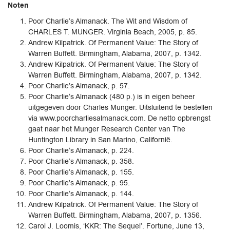
Noten
Poor Charlie’s Almanack. The Wit and Wisdom of
CHARLES T. MUNGER. Virginia Beach, 2005, p. 85.
Andrew Kilpatrick. Of Permanent Value: The Story of
Warren Buffett. Birmingham, Alabama, 2007, p. 1342.
Andrew Kilpatrick. Of Permanent Value: The Story of
Warren Buffett. Birmingham, Alabama, 2007, p. 1342.
Poor Charlie’s Almanack, p. 57.
Poor Charlie’s Almanack (480 p.) is in eigen beheer
uitgegeven door Charles Munger. Uitsluitend te bestellen
via www.poorcharliesalmanack.com. De netto opbrengst
gaat naar het Munger Research Center van The
Huntington Library in San Marino, Californië.
Poor Charlie’s Almanack, p. 224.
Poor Charlie’s Almanack, p. 358.
Poor Charlie’s Almanack, p. 155.
Poor Charlie’s Almanack, p. 95.
Poor Charlie’s Almanack, p. 144.
Andrew Kilpatrick. Of Permanent Value: The Story of
Warren Buffett. Birmingham, Alabama, 2007, p. 1356.
Carol J. Loomis, ‘KKR: The Sequel’. Fortune, June 13,