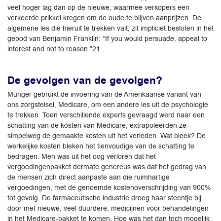
veel hoger lag dan op de nieuwe, waarmee verkopers een
verkeerde prikkel kregen om de oude te blijven aanprijzen. De
algemene les die hieruit te trekken valt, zit impliciet besloten in het
gebod van Benjamin Franklin: “If you would persuade, appeal to
interest and not to reason.”21
De gevolgen van de gevolgen?
Munger gebruikt de invoering van de Amerikaanse variant van
ons zorgstelsel, Medicare, om een andere les uit de psychologie
te trekken. Toen verschillende experts gevraagd werd naar een
schatting van de kosten van Medicare, extrapoleerden ze
simpelweg de gemaakte kosten uit het verleden. Wat bleek? De
werkelijke kosten bleken het tienvoudige van de schatting te
bedragen. Men was uit het oog verloren dat het
vergoedingenpakket dermate genereus was dat het gedrag van
de mensen zich direct aanpaste aan die ruimhartige
vergoedingen, met de genoemde kostenoverschrijding van 900%
tot gevolg. De farmaceutische industrie droeg haar steentje bij
door met nieuwe, veel duurdere, medicijnen voor behandelingen
in het Medicare-pakket te komen. Hoe was het dan toch mogelijk