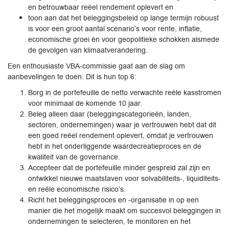
en betrouwbaar reëel rendement oplevert en
toon aan dat het beleggingsbeleid op lange termijn robuust
is voor een groot aantal scenario’s voor rente, inflatie,
economische groei én voor geopolitieke schokken alsmede
de gevolgen van klimaatverandering.
Een enthousiaste VBA-commissie gaat aan de slag om
aanbevelingen te doen. Dit is hun top 6:
Borg in de portefeuille de netto verwachte reële kasstromen
voor minimaal de komende 10 jaar.
Beleg alleen daar (beleggingscategorieën, landen,
sectoren, ondernemingen) waar je vertrouwen hebt dat dit
een goed reëel rendement oplevert, omdat je vertrouwen
hebt in het onderliggende waardecreatieproces en de
kwaliteit van de governance.
Accepteer dat de portefeuille minder gespreid zal zijn en
ontwikkel nieuwe maatstaven voor solvabiliteits-, liquiditeits-
en reële economische risico’s.
Richt het beleggingsproces en -organisatie in op een
manier die het mogelijk maakt om succesvol beleggingen in
ondernemingen te selecteren, te monitoren en het