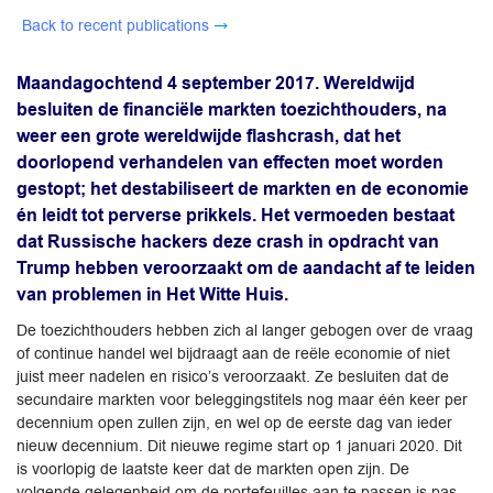
Back to recent publications
Maandagochtend 4 september 2017. Wereldwijd
besluiten de financiële markten toezichthouders, na
weer een grote wereldwijde flashcrash, dat het
doorlopend verhandelen van effecten moet worden
gestopt; het destabiliseert de markten en de economie
én leidt tot perverse prikkels. Het vermoeden bestaat
dat Russische hackers deze crash in opdracht van
Trump hebben veroorzaakt om de aandacht af te leiden
van problemen in Het Witte Huis.
De toezichthouders hebben zich al langer gebogen over de vraag
of continue handel wel bijdraagt aan de reële economie of niet
juist meer nadelen en risico’s veroorzaakt. Ze besluiten dat de
secundaire markten voor beleggingstitels nog maar één keer per
decennium open zullen zijn, en wel op de eerste dag van ieder
nieuw decennium. Dit nieuwe regime start op 1 januari 2020. Dit
is voorlopig de laatste keer dat de markten open zijn. De
volgende gelegenheid om de portefeuilles aan te passen is pas