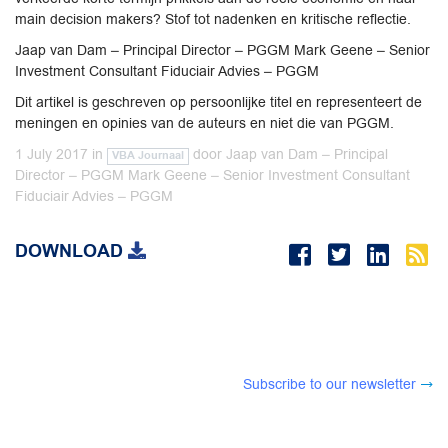
main decision makers? Stof tot nadenken en kritische reflectie.
Jaap van Dam – Principal Director – PGGM Mark Geene – Senior
Investment Consultant Fiduciair Advies – PGGM
Dit artikel is geschreven op persoonlijke titel en representeert de
meningen en opinies van de auteurs en niet die van PGGM.
1 July 2017
in
door
Jaap van Dam – Principal
VBA Journaal
Director – PGGM Mark Geene – Senior Investment Consultant
Fiduciair Advies – PGGM
DOWNLOAD
Subscribe to our newsletter