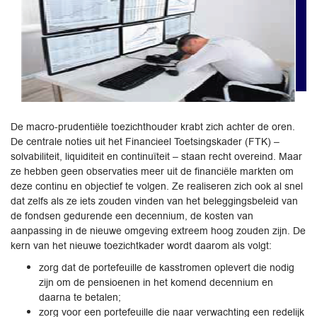
De macro-prudentiële toezichthouder krabt zich achter de oren.
De centrale noties uit het Financieel Toetsingskader (FTK) –
solvabiliteit, liquiditeit en continuïteit – staan recht overeind. Maar
ze hebben geen observaties meer uit de financiële markten om
deze continu en objectief te volgen. Ze realiseren zich ook al snel
dat zelfs als ze iets zouden vinden van het beleggingsbeleid van
de fondsen gedurende een decennium, de kosten van
aanpassing in de nieuwe omgeving extreem hoog zouden zijn. De
kern van het nieuwe toezichtkader wordt daarom als volgt:
zorg dat de portefeuille de kasstromen oplevert die nodig
zijn om de pensioenen in het komend decennium en
daarna te betalen;
zorg voor een portefeuille die naar verwachting een redelijk