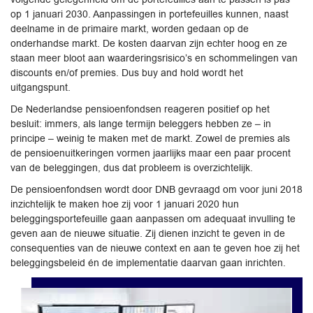
op 1 januari 2030. Aanpassingen in portefeuilles kunnen, naast
deelname in de primaire markt, worden gedaan op de
onderhandse markt. De kosten daarvan zijn echter hoog en ze
staan meer bloot aan waarderingsrisico’s en schommelingen van
discounts en/of premies. Dus buy and hold wordt het
uitgangspunt.
De Nederlandse pensioenfondsen reageren positief op het
besluit: immers, als lange termijn beleggers hebben ze – in
principe – weinig te maken met de markt. Zowel de premies als
de pensioenuitkeringen vormen jaarlijks maar een paar procent
van de beleggingen, dus dat probleem is overzichtelijk.
De pensioenfondsen wordt door DNB gevraagd om voor juni 2018
inzichtelijk te maken hoe zij voor 1 januari 2020 hun
beleggingsportefeuille gaan aanpassen om adequaat invulling te
geven aan de nieuwe situatie. Zij dienen inzicht te geven in de
consequenties van de nieuwe context en aan te geven hoe zij het
beleggingsbeleid én de implementatie daarvan gaan inrichten.