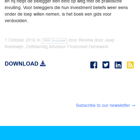
en hij helpt de belegger een eind op weg met de praktische
invulling. Voor beleggers die hun investment beliefs weer eens
onder de loep willen nemen, is het boek een gids voor
verdoolden.
1 October 2016
in
door
Review door Jaap
VBA Journaal
Koelewijn, Zelfstandig Adviseur Financieel Denkwerk
DOWNLOAD
Subscribe to our newsletter