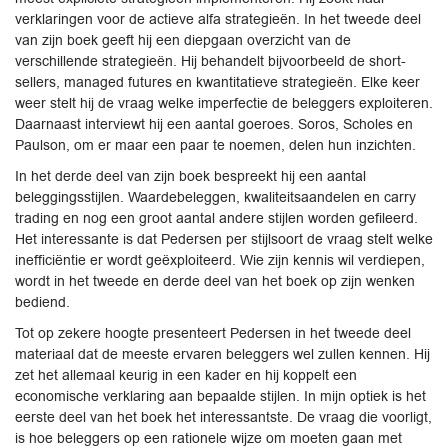
verklaringen voor de actieve alfa strategieën. In het tweede deel
van zijn boek geeft hij een diepgaan overzicht van de
verschillende strategieën. Hij behandelt bijvoorbeeld de short-
sellers, managed futures en kwantitatieve strategieën. Elke keer
weer stelt hij de vraag welke imperfectie de beleggers exploiteren.
Daarnaast interviewt hij een aantal goeroes. Soros, Scholes en
Paulson, om er maar een paar te noemen, delen hun inzichten.
In het derde deel van zijn boek bespreekt hij een aantal
beleggingsstijlen. Waardebeleggen, kwaliteitsaandelen en carry
trading en nog een groot aantal andere stijlen worden gefileerd.
Het interessante is dat Pedersen per stijlsoort de vraag stelt welke
inefficiëntie er wordt geëxploiteerd. Wie zijn kennis wil verdiepen,
wordt in het tweede en derde deel van het boek op zijn wenken
bediend.
Tot op zekere hoogte presenteert Pedersen in het tweede deel
materiaal dat de meeste ervaren beleggers wel zullen kennen. Hij
zet het allemaal keurig in een kader en hij koppelt een
economische verklaring aan bepaalde stijlen. In mijn optiek is het
eerste deel van het boek het interessantste. De vraag die voorligt,
is hoe beleggers op een rationele wijze om moeten gaan met