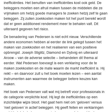
inefficiënties. Het benutten van inefficiënties kost ook geld. De
beleggers moeten een afruil maken tussen de middelen die ze
vrijmaken om hetzij goede managers te zoeken hetzij zelf te gaan
beleggen. Zij zullen zoekkosten maken tot het punt bereikt wordt
dat er geen additioneel rendement meer te behalen valt. Dit
uiteraard gegeven het risico.
De benadering van Pedersen is niet echt nieuw. Verschillende
andere economen hebben al eerder de link gelegd tussen het
maken van zoekkosten en het realiseren van een positieve
opbrengst. Joseph Stiglitz, Diamond en Dybvig en uiteraard
Aroow – van de adverse selectie – behandelen dit thema al
eerder. Wat Pedersen toevoegt is een verklaring voor de te
maken zoekkosten en de mate waarin de markt inefficiënt is. Hij
reikt – en daarvoor zult u het boek moeten lezen – een aantal
instrumenten aan waarmee de belegger betere keuzes kan
maken.
Het boek van Pedersen valt wat mij betreft voor professionals in
de categorie verplichte kost. Hij legt de inefficiënties op een
inzichtelijke wijze bloot. Het gaat hem niet om ‘geloven’ versus
‘niet geloven’ in actief beleggen. Hij geeft feiten en verklaringen