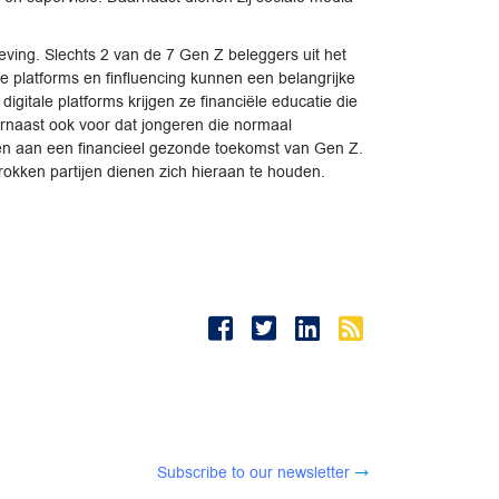
eving. Slechts 2 van de 7 Gen Z beleggers uit het
e platforms en finfluencing kunnen een belangrijke
 digitale platforms krijgen ze financiële educatie die
aarnaast ook voor dat jongeren die normaal
gen aan een financieel gezonde toekomst van Gen Z.
rokken partijen dienen zich hieraan te houden.
Subscribe to our newsletter