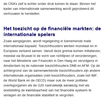
de CRA’s zelf is echter onder druk komen te staan. Binnen het
kader van internationale samenwerking wordt geprobeerd dit
vertrouwen te herstellen.
Het toezicht op de financiële markten: de
internationale spelers
Zoals aangegeven, wordt regelgeving in toenemende mate
internationaal bepaald. Toezichthouders werken mondiaal en in
Europees verband samen. Vanuit deze gremia komen initiatieven,
meestal via Brussel in de vorm van richtlijnen of verordeningen,
naar het Ministerie van Financiën in Den Haag en vervolgens in
Amsterdam bij de nationale toezichthouders DNB en AFM. Op de
achtergrond van de samenwerkende toezichthouders zijn andere
internationale organisaties (niet-toezichthouders, zoals het IMF,
de World Bank en de OECD) maar ook de meer politieke
overlegorganen als de G20 nadrukkelijk aanwezig met als
doelstelling de kwetsbaarheid van het financiële systeem te
verlagen en de financiële stabiliteit te vergroten.