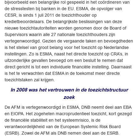
bijvoorbeeld een belangrijke rol gespeeld in het coördineren van
de stresstesten bij banken in de EU. ESMA, de opvolger van
CESR, is sinds 1 juli 2011 de toezichthouder op
kredietbeoordelaars. De belangrijkste beslissingen van deze
nieuwe toezichtautoriteiten worden genomen door de Board of
Supervisors waarin alle 27 nationale toezichthouders zijn
vertegenwoordigd. Gezien de vergaande taken en bevoegdheden
is het stelsel van groot belang voor het toezicht op Nederlandse
instellingen. Zo is ESMA, naast het directe toezicht op CRA’s, in
uitzonderlijke gevallen bevoegd om een besluit te nemen dat
direct gericht is tot een individuele financiële instelling. Daarnaast
is het te verwachten dat ESMA in de toekomst meer directe
toezichtstaken zal krijgen.
In 2008 was het vertrouwen in de toezichtstructuur
zoek
De AFM is vertegenwoordigd in ESMA, DNB neemt deel aan EBA
en EIOPA. Het zogeheten macroprudentieel toezicht, kort gezegd
de financiële stabiliteit en het systeemrisico, is de
verantwoordelijkheid van de European Systemic Risk Board
(ESRB). Zowel de AFM als DNB nemen deel aan de ESRB.