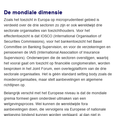
De mondiale dimensie
Zoals het toezicht in Europa op microprudentieel gebied is
verdeeld over de drie sectoren zo zijn er ook wereldwijd drie
sectorale organisaties van toezichthouders. Voor het
effectentoezicht is dat IOSCO (International Organisation of
Securities Commissions), voor het bankentoezicht het Basel
Committee on Banking Supervision, en voor de verzekeringen en
pensioenen de IAIS (International Association of Insurance
Supervisors). Onderwerpen die de sectoren overstijgen, waarbij
het vooral gaat om toezicht op financiële conglomeraten, worden
besproken in het Joint Forum, een overlegplatform van de drie
sectorale organisaties. Het is géén standard setting body zoals de
moederorganisaties, maar stelt aanbevelingen en algemene
richtlijnen op.
Belangrijk verschil met het Europese niveau is dat de mondiale
gremia formeel geen onderdeel uitmaken van een
wetgevingsproces. Wel kunnen de wereldwijde fora
aanbevelingen doen, die vervolgens via Europese of nationale
wetgeving bindend kunnen worden verklaard, al dan niet in