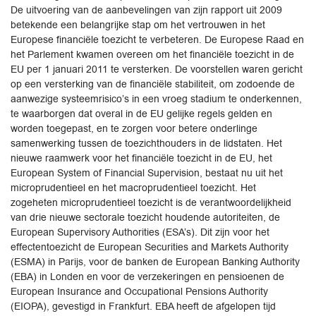
De uitvoering van de aanbevelingen van zijn rapport uit 2009
betekende een belangrijke stap om het vertrouwen in het
Europese financiële toezicht te verbeteren. De Europese Raad en
het Parlement kwamen overeen om het financiële toezicht in de
EU per 1 januari 2011 te versterken. De voorstellen waren gericht
op een versterking van de financiële stabiliteit, om zodoende de
aanwezige systeemrisico’s in een vroeg stadium te onderkennen,
te waarborgen dat overal in de EU gelijke regels gelden en
worden toegepast, en te zorgen voor betere onderlinge
samenwerking tussen de toezichthouders in de lidstaten. Het
nieuwe raamwerk voor het financiële toezicht in de EU, het
European System of Financial Supervision, bestaat nu uit het
microprudentieel en het macroprudentieel toezicht. Het
zogeheten microprudentieel toezicht is de verantwoordelijkheid
van drie nieuwe sectorale toezicht houdende autoriteiten, de
European Supervisory Authorities (ESA’s). Dit zijn voor het
effectentoezicht de European Securities and Markets Authority
(ESMA) in Parijs, voor de banken de European Banking Authority
(EBA) in Londen en voor de verzekeringen en pensioenen de
European Insurance and Occupational Pensions Authority
(EIOPA), gevestigd in Frankfurt. EBA heeft de afgelopen tijd