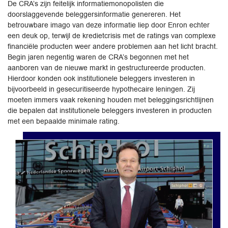
De CRA’s zijn feitelijk informatiemonopolisten die
doorslaggevende beleggersinformatie genereren. Het
betrouwbare imago van deze informatie liep door Enron echter
een deuk op, terwijl de kredietcrisis met de ratings van complexe
financiële producten weer andere problemen aan het licht bracht.
Begin jaren negentig waren de CRA’s begonnen met het
aanboren van de nieuwe markt in gestructureerde producten.
Hierdoor konden ook institutionele beleggers investeren in
bijvoorbeeld in gesecuritiseerde hypothecaire leningen. Zij
moeten immers vaak rekening houden met beleggingsrichtlijnen
die bepalen dat institutionele beleggers investeren in producten
met een bepaalde minimale rating.