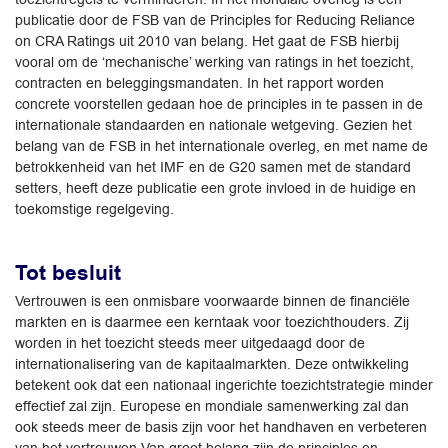
publicatie door de FSB van de Principles for Reducing Reliance
on CRA Ratings uit 2010 van belang. Het gaat de FSB hierbij
vooral om de ‘mechanische’ werking van ratings in het toezicht,
contracten en beleggingsmandaten. In het rapport worden
concrete voorstellen gedaan hoe de principles in te passen in de
internationale standaarden en nationale wetgeving. Gezien het
belang van de FSB in het internationale overleg, en met name de
betrokkenheid van het IMF en de G20 samen met de standard
setters, heeft deze publicatie een grote invloed in de huidige en
toekomstige regelgeving.
Tot besluit
Vertrouwen is een onmisbare voorwaarde binnen de financiële
markten en is daarmee een kerntaak voor toezichthouders. Zij
worden in het toezicht steeds meer uitgedaagd door de
internationalisering van de kapitaalmarkten. Deze ontwikkeling
betekent ook dat een nationaal ingerichte toezichtstrategie minder
effectief zal zijn. Europese en mondiale samenwerking zal dan
ook steeds meer de basis zijn voor het handhaven en verbeteren
van het vertrouwen.Van groot belang zijn de principles en