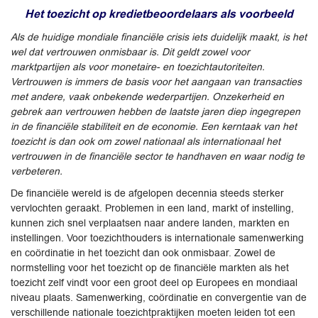
Het toezicht op kredietbeoordelaars als voorbeeld
Als de huidige mondiale financiële crisis iets duidelijk maakt, is het
wel dat vertrouwen onmisbaar is. Dit geldt zowel voor
marktpartijen als voor monetaire- en toezichtautoriteiten.
Vertrouwen is immers de basis voor het aangaan van transacties
met andere, vaak onbekende wederpartijen. Onzekerheid en
gebrek aan vertrouwen hebben de laatste jaren diep ingegrepen
in de financiële stabiliteit en de economie. Een kerntaak van het
toezicht is dan ook om zowel nationaal als internationaal het
vertrouwen in de financiële sector te handhaven en waar nodig te
verbeteren.
De financiële wereld is de afgelopen decennia steeds sterker
vervlochten geraakt. Problemen in een land, markt of instelling,
kunnen zich snel verplaatsen naar andere landen, markten en
instellingen. Voor toezichthouders is internationale samenwerking
en coördinatie in het toezicht dan ook onmisbaar. Zowel de
normstelling voor het toezicht op de financiële markten als het
toezicht zelf vindt voor een groot deel op Europees en mondiaal
niveau plaats. Samenwerking, coördinatie en convergentie van de
verschillende nationale toezichtpraktijken moeten leiden tot een