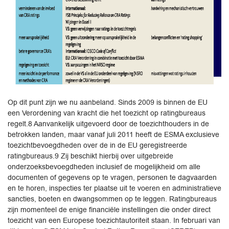
Op dit punt zijn we nu aanbeland. Sinds 2009 is binnen de EU
een Verordening van kracht die het toezicht op ratingbureaus
regelt.8 Aanvankelijk uitgevoerd door de toezichthouders in de
betrokken landen, maar vanaf juli 2011 heeft de ESMA exclusieve
toezichtbevoegdheden over de in de EU geregistreerde
ratingbureaus.9 Zij beschikt hierbij over uitgebreide
onderzoeksbevoegdheden inclusief de mogelijkheid om alle
documenten of gegevens op te vragen, personen te dagvaarden
en te horen, inspecties ter plaatse uit te voeren en administratieve
sancties, boeten en dwangsommen op te leggen. Ratingbureaus
zijn momenteel de enige financiële instellingen die onder direct
toezicht van een Europese toezichtautoriteit staan. In februari van