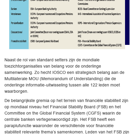
Naast de rol van standard setters zijn de mondiale
toezichtorganisaties van belang voor de onderlinge
samenwerking. Zo hecht IOSCO een strategisch belang aan de
Multilaterale MOU (Memorandum of Understanding) die de
onderlinge informatie-uitwisseling tussen alle 122 leden moet
waarborgen.
De belangrijkste gremia op het terrein van financiële stabiliteit zijn
op mondiaal niveau het Financial Stability Board (FSB) en het
Committee on the Global Financial System (CGFS) waarin de
centrale banken vertegenwoordigd zijn. Het FSB heeft een
paraplufunctie waaronder de verschillende voor financiële
stabiliteit relevante thema’s samenkomen. Leden van het FSB zijn