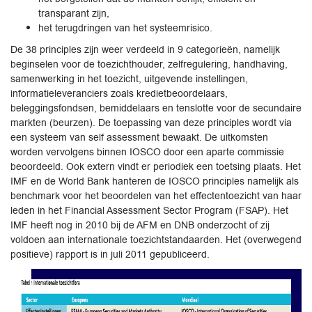
transparant zijn,
het terugdringen van het systeemrisico.
De 38 principles zijn weer verdeeld in 9 categorieën, namelijk
beginselen voor de toezichthouder, zelfregulering, handhaving,
samenwerking in het toezicht, uitgevende instellingen,
informatieleveranciers zoals kredietbeoordelaars,
beleggingsfondsen, bemiddelaars en tenslotte voor de secundaire
markten (beurzen). De toepassing van deze principles wordt via
een systeem van self assessment bewaakt. De uitkomsten
worden vervolgens binnen IOSCO door een aparte commissie
beoordeeld. Ook extern vindt er periodiek een toetsing plaats. Het
IMF en de World Bank hanteren de IOSCO principles namelijk als
benchmark voor het beoordelen van het effectentoezicht van haar
leden in het Financial Assessment Sector Program (FSAP). Het
IMF heeft nog in 2010 bij de AFM en DNB onderzocht of zij
voldoen aan internationale toezichtstandaarden. Het (overwegend
positieve) rapport is in juli 2011 gepubliceerd.