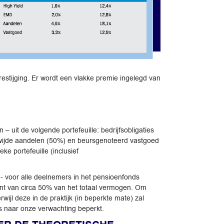
èrestijging. Er wordt een vlakke premie ingelegd van
 uit de volgende portefeuille: bedrijfsobligaties
wijde aandelen (50%) en beursgenoteerd vastgoed
ke portefeuille (inclusief
- voor alle deelnemers in het pensioenfonds
ent van circa 50% van het totaal vermogen. Om
ijl deze in de praktijk (in beperkte mate) zal
s naar onze verwachting beperkt.