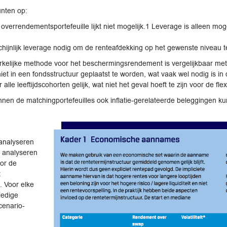
unten op:
errendementsportefeuille lijkt niet mogelijk.1 Leverage is alleen mogel
hijnlijk leverage nodig om de renteafdekking op het gewenste niveau te
kelijke methode voor het beschermingsrendement is vergelijkbaar met d
niet in een fondsstructuur geplaatst te worden, wat vaak wel nodig is in
le leeftijdscohorten gelijk, wat niet het geval hoeft te zijn voor de fle
innen de matchingportefeuilles ook inflatie-gerelateerde beleggingen
 analyseren
j analyseren
or de
t
. Voor elke
ledige
cenario-