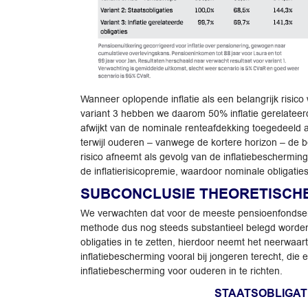
Wanneer oplopende inflatie als een belangrijk risic
variant 3 hebben we daarom 50% inflatie gerelateer
afwijkt van de nominale renteafdekking toegedeeld a
terwijl ouderen – vanwege de kortere horizon – de b
risico afneemt als gevolg van de inflatiebescherming
de inflatierisicopremie, waardoor nominale obligati
SUBCONCLUSIE THEORETISCH
We verwachten dat voor de meeste pensioenfondsen var
methode dus nog steeds substantieel belegd worden 
obligaties in te zetten, hierdoor neemt het neerwaar
inflatiebescherming vooral bij jongeren terecht, d
inflatiebescherming voor ouderen in te richten.
STAATSOBLIGATI