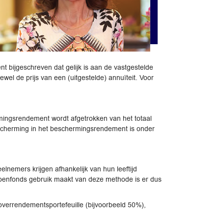
 bijgeschreven dat gelijk is aan de vastgestelde
el de prijs van een (uitgestelde) annuïteit. Voor
rmingsrendement wordt afgetrokken van het totaal
bescherming in het beschermingsrendement is onder
nemers krijgen afhankelijk van hun leeftijd
ioenfonds gebruik maakt van deze methode is er dus
verrendementsportefeuille (bijvoorbeeld 50%),