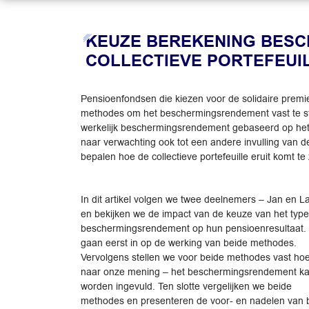
KEUZE BEREKENING BESC
COLLECTIEVE PORTEFEUI
Pensioenfondsen die kiezen voor de solidaire prem
methodes om het beschermingsrendement vast te st
werkelijk beschermingsrendement gebaseerd op het 
naar verwachting ook tot een andere invulling van 
bepalen hoe de collectieve portefeuille eruit komt te
In dit artikel volgen we twee deelnemers – Jan en L
en bekijken we de impact van de keuze van het type
beschermingsrendement op hun pensioenresultaat.
gaan eerst in op de werking van beide methodes.
Vervolgens stellen we voor beide methodes vast ho
naar onze mening – het beschermingsrendement k
worden ingevuld. Ten slotte vergelijken we beide
methodes en presenteren de voor- en nadelen van 