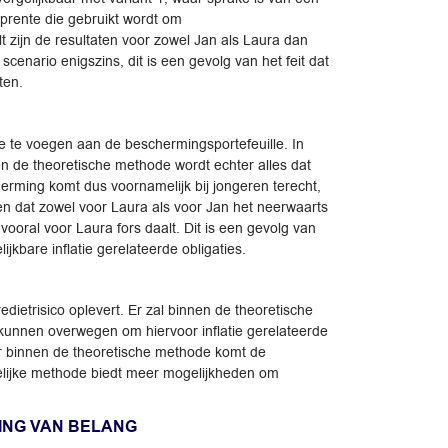
prente die gebruikt wordt om
lt zijn de resultaten voor zowel Jan als Laura dan
scenario enigszins, dit is een gevolg van het feit dat
ten.
oe te voegen aan de beschermingsportefeuille. In
n de theoretische methode wordt echter alles dat
erming komt dus voornamelijk bij jongeren terecht,
en dat zowel voor Laura als voor Jan het neerwaarts
vooral voor Laura fors daalt. Dit is een gevolg van
kbare inflatie gerelateerde obligaties.
dietrisico oplevert. Er zal binnen de theoretische
 kunnen overwegen om hiervoor inflatie gerelateerde
ter binnen de theoretische methode komt de
kelijke methode biedt meer mogelijkheden om
LING VAN BELANG