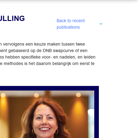
ULLING
Back to recent
publications
ten vervolgens een keuze maken tussen twee
ement gebaseerd op de DNB swapcurve of een
s hebben specifieke voor- en nadelen, en leiden
ee methodes is het daarom belangrijk om eerst te