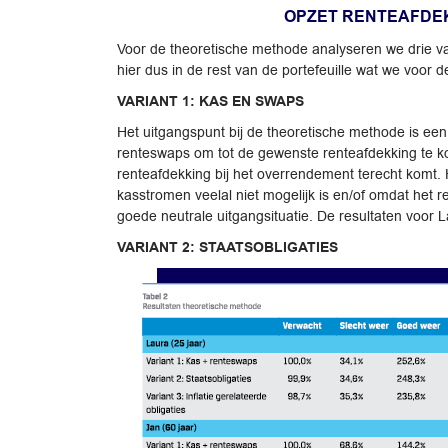
OPZET RENTEAFDEK
Voor de theoretische methode analyseren we drie vari
hier dus in de rest van de portefeuille wat we voo
VARIANT 1: KAS EN SWAPS
Het uitgangspunt bij de theoretische methode is een
renteswaps om tot de gewenste renteafdekking te kome
renteafdekking bij het overrendement terecht komt. H
kasstromen veelal niet mogelijk is en/of omdat het r
goede neutrale uitgangsituatie. De resultaten voor 
VARIANT 2: STAATSOBLIGATIES