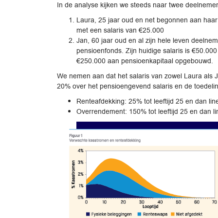
In de analyse kijken we steeds naar twee deelnemer
Laura, 25 jaar oud en net begonnen aan haar
met een salaris van €25.000
Jan, 60 jaar oud en al zijn hele leven deelneme
pensioenfonds. Zijn huidige salaris is €50.000 
€250.000 aan pensioenkapitaal opgebouwd.
We nemen aan dat het salaris van zowel Laura als Jan
20% over het pensioengevend salaris en de toedeling
Renteafdekking: 25% tot leeftijd 25 en dan l
Overrendement: 150% tot leeftijd 25 en dan l