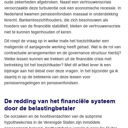
oude zekerheden afgebroken. Naast een vertrouwenscrisis
veroorzaakte deze turbulentie ook een economische recessie. In
Nederland kwamen pensioenfondsen massaal in onderdekking
terecht. Bankentoezichthouders, die zich beschouwen als
hoeders van de financiële stabiliteit, bleken de vertrouwenscrisis
niet te kunnen tegenhouden of keren.
Dit roept de vraag op in welke mate het toezichtkader een
matigende of aanjagende werking heeft gehad. Wat is de rol van
contractuele arrangementen en de governance structuur hierbij?
Welke lessen kunnen we trekken uit de financiële crisis met
betrekking tot het toezichtkader? Met dit artikel lever ik een
bijdrage aan het debat over deze vragen. In het bijzonder ga ik
daarbij in op de betekenis van deze lessen voor
pensioenregelingen en pensioenfondsen.
De redding van het financiële systeem
door de belastingbetaler
De oorzaken en de hoofdverdachten van de subprime
hypotheekcrisis in de Verenigde Staten zijn inmiddels