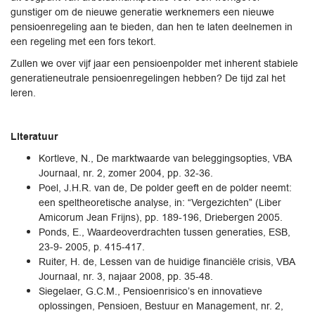
gunstiger om de nieuwe generatie werknemers een nieuwe
pensioenregeling aan te bieden, dan hen te laten deelnemen in
een regeling met een fors tekort.
Zullen we over vijf jaar een pensioenpolder met inherent stabiele
generatieneutrale pensioenregelingen hebben? De tijd zal het
leren.
Literatuur
Kortleve, N., De marktwaarde van beleggingsopties, VBA
Journaal, nr. 2, zomer 2004, pp. 32-36.
Poel, J.H.R. van de, De polder geeft en de polder neemt:
een speltheoretische analyse, in: “Vergezichten” (Liber
Amicorum Jean Frijns), pp. 189-196, Driebergen 2005.
Ponds, E., Waardeoverdrachten tussen generaties, ESB,
23-9- 2005, p. 415-417.
Ruiter, H. de, Lessen van de huidige financiële crisis, VBA
Journaal, nr. 3, najaar 2008, pp. 35-48.
Siegelaer, G.C.M., Pensioenrisico’s en innovatieve
oplossingen, Pensioen, Bestuur en Management, nr. 2,