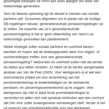
gevestigde belangen de norm kan doen wijzigen ten laste van
toekomstige generaties.
Voor de tweede oplossing ligt de sleutel in handen van sociale
partners zelf. Zij kunnen afspreken om in plaats van de huidige
DB-regelingen nieuwe, generatieneutrale pensioenregelingen op
te zetten. De essentie van zo’n generatieneutrale
pensioenregeling is dat er geen afwenteling van risico’s op
toekomstige generaties kan plaatsvinden5.
Welke strategie zullen sociale partners en overheid kiezen:
wachten en hopen dat de dekkingsgraden weer fors stijgen, of
voorbereidingen treffen voor een generatieneutrale
pensioenregeling? Vakbonden en overheid zullen niet als eerste
de status quo willen verlaten, zo bleek uit de eerder aangehaalde
analyse van Van de Poel (2005). Voor werkgevers is er wel een
economische prikkel om een verandering van het
pensioenlandschap te bewerkstelligen en de bestaande
pensioen- en uitvoeringsovereenkomst op te zeggen. Veel
werkgevers zijn niet in staat forse premiebijstortingen te
verrichten en willen zich niet opnieuw verbinden aan een contract
dat hen voor zulke onaangename verrassingen stelt. Verder is het
uit oogpunt van arbeidsmarktpositie voor een werkgever