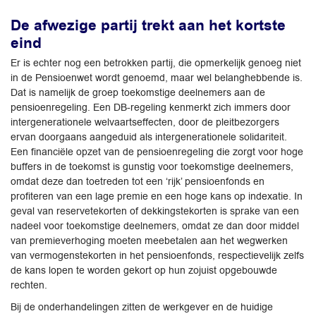
De afwezige partij trekt aan het kortste
eind
Er is echter nog een betrokken partij, die opmerkelijk genoeg niet
in de Pensioenwet wordt genoemd, maar wel belanghebbende is.
Dat is namelijk de groep toekomstige deelnemers aan de
pensioenregeling. Een DB-regeling kenmerkt zich immers door
intergenerationele welvaartseffecten, door de pleitbezorgers
ervan doorgaans aangeduid als intergenerationele solidariteit.
Een financiële opzet van de pensioenregeling die zorgt voor hoge
buffers in de toekomst is gunstig voor toekomstige deelnemers,
omdat deze dan toetreden tot een ‘rijk’ pensioenfonds en
profiteren van een lage premie en een hoge kans op indexatie. In
geval van reservetekorten of dekkingstekorten is sprake van een
nadeel voor toekomstige deelnemers, omdat ze dan door middel
van premieverhoging moeten meebetalen aan het wegwerken
van vermogenstekorten in het pensioenfonds, respectievelijk zelfs
de kans lopen te worden gekort op hun zojuist opgebouwde
rechten.
Bij de onderhandelingen zitten de werkgever en de huidige