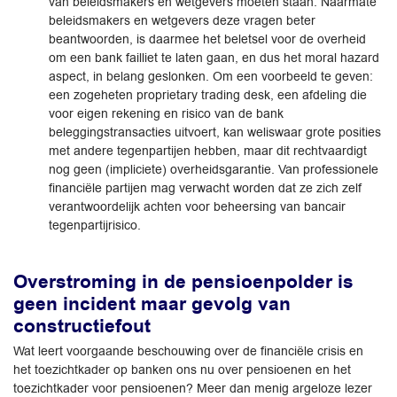
van beleidsmakers en wetgevers moeten staan. Naarmate
beleidsmakers en wetgevers deze vragen beter
beantwoorden, is daarmee het beletsel voor de overheid
om een bank failliet te laten gaan, en dus het moral hazard
aspect, in belang geslonken. Om een voorbeeld te geven:
een zogeheten proprietary trading desk, een afdeling die
voor eigen rekening en risico van de bank
beleggingstransacties uitvoert, kan weliswaar grote posities
met andere tegenpartijen hebben, maar dit rechtvaardigt
nog geen (impliciete) overheidsgarantie. Van professionele
financiële partijen mag verwacht worden dat ze zich zelf
verantwoordelijk achten voor beheersing van bancair
tegenpartijrisico.
Overstroming in de pensioenpolder is
geen incident maar gevolg van
constructiefout
Wat leert voorgaande beschouwing over de financiële crisis en
het toezichtkader op banken ons nu over pensioenen en het
toezichtkader voor pensioenen? Meer dan menig argeloze lezer