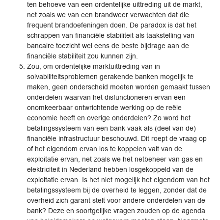
ten behoeve van een ordentelijke uittreding uit de markt,
net zoals we van een brandweer verwachten dat die
frequent brandoefeningen doen. De paradox is dat het
schrappen van financiële stabiliteit als taakstelling van
bancaire toezicht wel eens de beste bijdrage aan de
financiële stabiliteit zou kunnen zijn.
Zou, om ordentelijke marktuittreding van in
solvabiliteitsproblemen gerakende banken mogelijk te
maken, geen onderscheid moeten worden gemaakt tussen
onderdelen waarvan het disfunctioneren ervan een
onomkeerbaar ontwrichtende werking op de reële
economie heeft en overige onderdelen? Zo word het
betalingssysteem van een bank vaak als (deel van de)
financiële infrastructuur beschouwd. Dit roept de vraag op
of het eigendom ervan los te koppelen valt van de
exploitatie ervan, net zoals we het netbeheer van gas en
elektriciteit in Nederland hebben losgekoppeld van de
exploitatie ervan. Is het niet mogelijk het eigendom van het
betalingssysteem bij de overheid te leggen, zonder dat de
overheid zich garant stelt voor andere onderdelen van de
bank? Deze en soortgelijke vragen zouden op de agenda