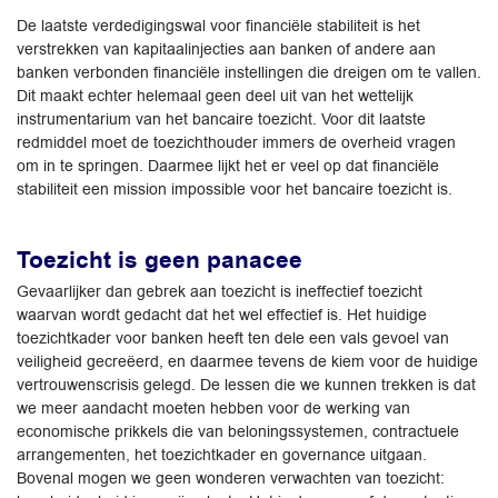
De laatste verdedigingswal voor financiële stabiliteit is het
verstrekken van kapitaalinjecties aan banken of andere aan
banken verbonden financiële instellingen die dreigen om te vallen.
Dit maakt echter helemaal geen deel uit van het wettelijk
instrumentarium van het bancaire toezicht. Voor dit laatste
redmiddel moet de toezichthouder immers de overheid vragen
om in te springen. Daarmee lijkt het er veel op dat financiële
stabiliteit een mission impossible voor het bancaire toezicht is.
Toezicht is geen panacee
Gevaarlijker dan gebrek aan toezicht is ineffectief toezicht
waarvan wordt gedacht dat het wel effectief is. Het huidige
toezichtkader voor banken heeft ten dele een vals gevoel van
veiligheid gecreëerd, en daarmee tevens de kiem voor de huidige
vertrouwenscrisis gelegd. De lessen die we kunnen trekken is dat
we meer aandacht moeten hebben voor de werking van
economische prikkels die van beloningssystemen, contractuele
arrangementen, het toezichtkader en governance uitgaan.
Bovenal mogen we geen wonderen verwachten van toezicht: