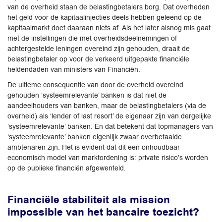
van de overheid staan de belastingbetalers borg. Dat overheden
het geld voor de kapitaalinjecties deels hebben geleend op de
kapitaalmarkt doet daaraan niets af. Als het later alsnog mis gaat
met de instellingen die met overheidsdeelnemingen of
achtergestelde leningen overeind zijn gehouden, draait de
belastingbetaler op voor de verkeerd uitgepakte financiële
heldendaden van ministers van Financiën.
De ultieme consequentie van door de overheid overeind
gehouden ‘systeemrelevante’ banken is dat niet de
aandeelhouders van banken, maar de belastingbetalers (via de
overheid) als ‘lender of last resort’ de eigenaar zijn van dergelijke
‘systeemrelevante’ banken. En dat betekent dat topmanagers van
‘systeemrelevante’ banken eigenlijk zwaar overbetaalde
ambtenaren zijn. Het is evident dat dit een onhoudbaar
economisch model van marktordening is: private risico’s worden
op de publieke financiën afgewenteld.
Financiële stabiliteit als mission
impossible van het bancaire toezicht?