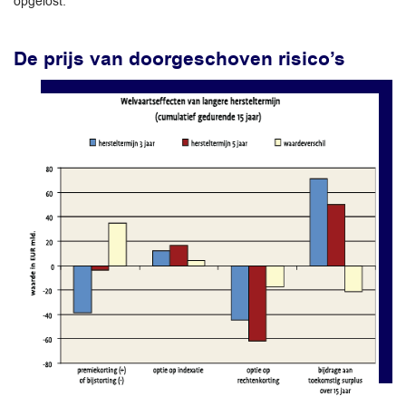
opgelost.
De prijs van doorgeschoven risico’s