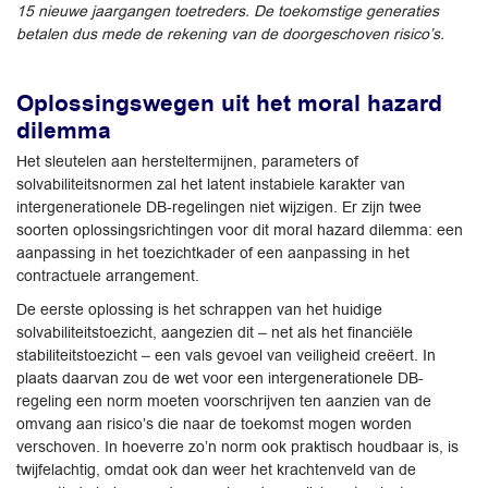
15 nieuwe jaargangen toetreders. De toekomstige generaties
betalen dus mede de rekening van de doorgeschoven risico’s.
Oplossingswegen uit het moral hazard
dilemma
Het sleutelen aan hersteltermijnen, parameters of
solvabiliteitsnormen zal het latent instabiele karakter van
intergenerationele DB-regelingen niet wijzigen. Er zijn twee
soorten oplossingsrichtingen voor dit moral hazard dilemma: een
aanpassing in het toezichtkader of een aanpassing in het
contractuele arrangement.
De eerste oplossing is het schrappen van het huidige
solvabiliteitstoezicht, aangezien dit – net als het financiële
stabiliteitstoezicht – een vals gevoel van veiligheid creëert. In
plaats daarvan zou de wet voor een intergenerationele DB-
regeling een norm moeten voorschrijven ten aanzien van de
omvang aan risico’s die naar de toekomst mogen worden
verschoven. In hoeverre zo’n norm ook praktisch houdbaar is, is
twijfelachtig, omdat ook dan weer het krachtenveld van de