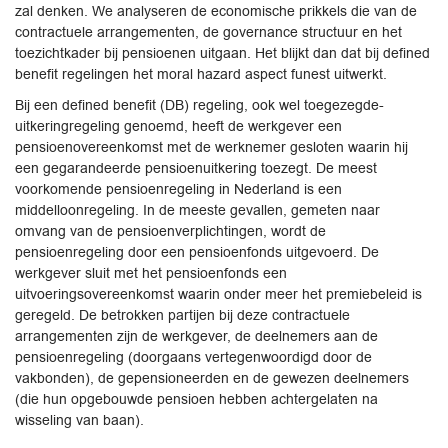
zal denken. We analyseren de economische prikkels die van de
contractuele arrangementen, de governance structuur en het
toezichtkader bij pensioenen uitgaan. Het blijkt dan dat bij defined
benefit regelingen het moral hazard aspect funest uitwerkt.
Bij een defined benefit (DB) regeling, ook wel toegezegde-
uitkeringregeling genoemd, heeft de werkgever een
pensioenovereenkomst met de werknemer gesloten waarin hij
een gegarandeerde pensioenuitkering toezegt. De meest
voorkomende pensioenregeling in Nederland is een
middelloonregeling. In de meeste gevallen, gemeten naar
omvang van de pensioenverplichtingen, wordt de
pensioenregeling door een pensioenfonds uitgevoerd. De
werkgever sluit met het pensioenfonds een
uitvoeringsovereenkomst waarin onder meer het premiebeleid is
geregeld. De betrokken partijen bij deze contractuele
arrangementen zijn de werkgever, de deelnemers aan de
pensioenregeling (doorgaans vertegenwoordigd door de
vakbonden), de gepensioneerden en de gewezen deelnemers
(die hun opgebouwde pensioen hebben achtergelaten na
wisseling van baan).