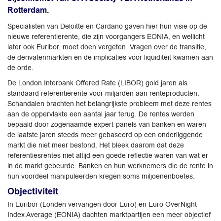
Rotterdam.
Specialisten van Deloitte en Cardano gaven hier hun visie op de
nieuwe referentierente, die zijn voorgangers EONIA, en wellicht
later ook Euribor, moet doen vergeten. Vragen over de transitie,
de derivatenmarkten en de implicaties voor liquiditeit kwamen aan
de orde.
De London Interbank Offered Rate (LIBOR) gold jaren als
standaard referentierente voor miljarden aan renteproducten.
Schandalen brachten het belangrijkste probleem met deze rentes
aan de oppervlakte een aantal jaar terug. De rentes werden
bepaald door zogenaamde expert-panels van banken en waren
de laatste jaren steeds meer gebaseerd op een onderliggende
markt die niet meer bestond. Het bleek daarom dat deze
referentiesrentes niet altijd een goede reflectie waren van wat er
in de markt gebeurde. Banken en hun werknemers die de rente in
hun voordeel manipuleerden kregen soms miljoenenboetes.
Objectiviteit
In Euribor (Londen vervangen door Euro) en Euro OverNight
Index Average (EONIA) dachten marktpartijen een meer objectief