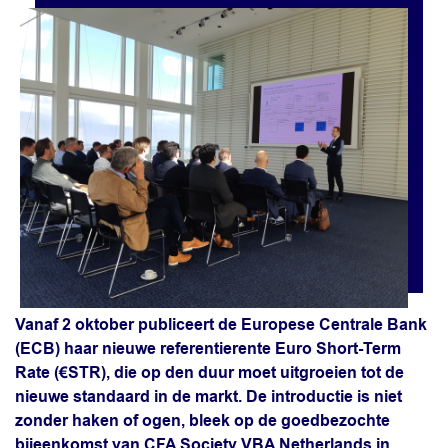
Vanaf 2 oktober publiceert de Europese Centrale Bank
(ECB) haar nieuwe referentierente Euro Short-Term
Rate (€STR), die op den duur moet uitgroeien tot de
nieuwe standaard in de markt. De introductie is niet
zonder haken of ogen, bleek op de goedbezochte
bijeenkomst van CFA Society VBA Netherlands in