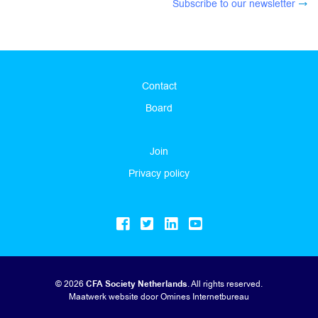
Subscribe to our newsletter
Contact
Board
Join
Privacy policy
© 2026
CFA Society Netherlands
. All rights reserved.
Maatwerk website
door Omines Internetbureau