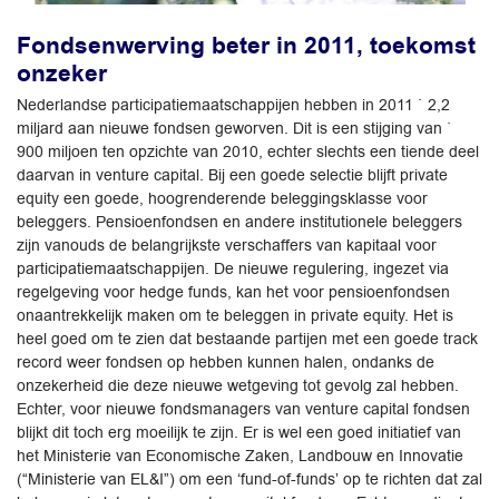
Fondsenwerving beter in 2011, toekomst
onzeker
Nederlandse participatiemaatschappijen hebben in 2011 ` 2,2
miljard aan nieuwe fondsen geworven. Dit is een stijging van `
900 miljoen ten opzichte van 2010, echter slechts een tiende deel
daarvan in venture capital. Bij een goede selectie blijft private
equity een goede, hoogrenderende beleggingsklasse voor
beleggers. Pensioenfondsen en andere institutionele beleggers
zijn vanouds de belangrijkste verschaffers van kapitaal voor
participatiemaatschappijen. De nieuwe regulering, ingezet via
regelgeving voor hedge funds, kan het voor pensioenfondsen
onaantrekkelijk maken om te beleggen in private equity. Het is
heel goed om te zien dat bestaande partijen met een goede track
record weer fondsen op hebben kunnen halen, ondanks de
onzekerheid die deze nieuwe wetgeving tot gevolg zal hebben.
Echter, voor nieuwe fondsmanagers van venture capital fondsen
blijkt dit toch erg moeilijk te zijn. Er is wel een goed initiatief van
het Ministerie van Economische Zaken, Landbouw en Innovatie
(“Ministerie van EL&I”) om een ‘fund-of-funds’ op te richten dat zal