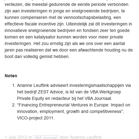
verliezen, die meestal gedurende de eerste periode verbonden
zijn aan investeringen in jonge en snelgroeiende bedrijven, te
kunnen compenseren met de vennootschapsbelasting, een
effectieve fiscale incentive zijn. Uiteindelijk zal dit investeringen in
innovatieve snelgroeiende bedrijven en fondsen zeer ten goede
komen en een katalysator kunnen worden voor meer private
investeringen. Het zou ernstig zijn als we ons over een aantal
jaren pas realiseren dat we door een afwachtende houding nu de
boot dan volledig gemist hebben.
Noten
Arianne Leuftink adviseert investeringsmaatschappijen via
het bedrijf ZEST Advice, is lid van de VBA Werkgroep
Private Equity en redacteur bij het VBA Journaal.
“Financing Entrepreneurial Ventures in Europe: Impact on
innovation, employment, growth and competitiveness”;
VICO-project 2011.
1 July 2012
in
door
Arianne Leuftink
VBA Journaal