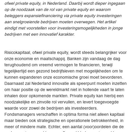
ofwel private equity, in Nederland. Daarbij wordt dieper ingegaan
op de noodzaak van de rol van private equity en waarom
beleggers expansiefinanciering via private equity investeringen
aan snelgroeiende bedrijven moeten overwegen. Het artikel
eindigt met voorstellen voor investeringsmogelijkheden in jonge
bedrijven met een innovatief karakter.
Risicokapitaal, ofwel private equity, wordt steeds belangrijker voor
onze economie en maatschappij. Banken zijn vandaag de dag
terughoudend om vreemd vermogen te financieren, terwijl
tegelijkertijd een gezond bedrijfsleven met mogelijkheden om te
kunnen expanderen onze economische groei moet bevorderen.
Daarnaast zal Nederland innovatie als speerpunt moeten inzetten
om haar positie op de wereldmarkt niet in hollende vaart te laten
inhalen door opkomende markten. Private equity kan hierbij een
noodzakelijke en zinvolle rol vervullen, en levert toegevoegde
waarde voor zowel de bedrijven als investeerders.
Fondsmanagers verschaffen in optima forma niet alleen kapitaal
maar bieden ook strategische en operationele betrokkenheid, in
meer of mindere mate. Echter, een aantal (voor)oordelen die de