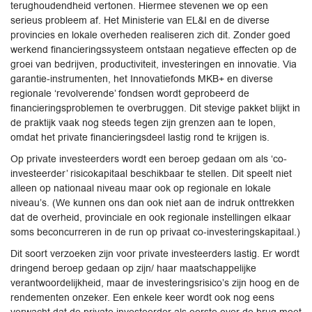
terughoudendheid vertonen. Hiermee stevenen we op een
serieus probleem af. Het Ministerie van EL&I en de diverse
provincies en lokale overheden realiseren zich dit. Zonder goed
werkend financieringssysteem ontstaan negatieve effecten op de
groei van bedrijven, productiviteit, investeringen en innovatie. Via
garantie-instrumenten, het Innovatiefonds MKB+ en diverse
regionale ‘revolverende’ fondsen wordt geprobeerd de
financieringsproblemen te overbruggen. Dit stevige pakket blijkt in
de praktijk vaak nog steeds tegen zijn grenzen aan te lopen,
omdat het private financieringsdeel lastig rond te krijgen is.
Op private investeerders wordt een beroep gedaan om als ‘co-
investeerder’ risicokapitaal beschikbaar te stellen. Dit speelt niet
alleen op nationaal niveau maar ook op regionale en lokale
niveau’s. (We kunnen ons dan ook niet aan de indruk onttrekken
dat de overheid, provinciale en ook regionale instellingen elkaar
soms beconcurreren in de run op privaat co-investeringskapitaal.)
Dit soort verzoeken zijn voor private investeerders lastig. Er wordt
dringend beroep gedaan op zijn/ haar maatschappelijke
verantwoordelijkheid, maar de investeringsrisico’s zijn hoog en de
rendementen onzeker. Een enkele keer wordt ook nog eens