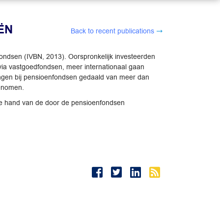
ËN
Back to recent publications
ondsen (IVBN, 2013). Oorspronkelijk investeerden
ia vastgoedfondsen, meer internationaal gaan
gingen bij pensioenfondsen gedaald van meer dan
genomen.
de hand van de door de pensioenfondsen