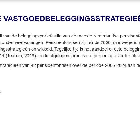
E VASTGOEDBELEGGINGSSTRATEGIE
t van de beleggingsportefeuille van de meeste Nederlandse pensioenf
onder veel woningen. Pensioenfondsen zijn sinds 2000, overwegend v
sstrategieën ontwikkeld. Tegelijkertijd is het aandeel directe beleg
14 (Teuben, 2016). In de afgelopen jaren is dat percentage verder af
dstrategieën van 42 pensioenfondsen over de periode 2005-2024 aan 
s