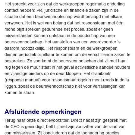
Het spreekt voor zich dat de werkgroepen regelmatig onderling
contact hebben: PR, juridische en financiële zaken zijn in de
situatie dat een beursvennootschap wordt belaagd met elkaar
verweven. Het is wel van belang dat het responsteam met één
mond blijft spreken gedurende het proces, zodat er geen
misverstanden kunnen ontstaan in de boodschap van een
beursvennootschap. Het aanstellen van een woordvoerder is
daarom noodzakelijk. Het responsteam en de werkgroepen
dienen periodiek bij elkaar te komen om de verschillende zaken te
bespreken. Zo voorkomt de beursvennootschap dat zij met haar
rug tegen de muur staat in het geval activistische aandeelhouders
en vijandige bieders op de deur kloppen. Het draaiboek
(response manual) voor responsmaatregelen moet reeds in de la
liggen, zodat de beursvennootschap niet voor verrassingen kan
komen te staan.
Afsluitende opmerkingen
Terug naar onze directievoorzitter. Direct nadat zijn gesprek met
de CEO is geëindigd, belt hij met zijn voorzitter van de raad van
commissarissen. Zij concluderen dat de toenadering precies