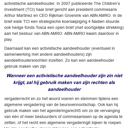
activistische aandeelhouder. In 2007 publiceerde The Children’s
Investment (TCI) haar brief gericht aan president-commissaris
Arthur Martinez en CEO Rijkman Groenink van ABN AMRO. In de
brief eiste TCI een strategische koerswijziging.4 Nadien stuurde
ook hedge fonds Tosca een open brief (met soortgelijke strekking)
aan het bestuur van ABN AMRO. ABN AMRO kwam daardoor in
play.
Daarnaast kan een activistische aandeelhouder (eventueel in
samenwerking met andere aandeelhouders) zijn
aandeelhoudersrechten inzetten. Zo kan een aandeelhouder
gebruik maken van zijn
Wanneer een activistische aandeelhouder zijn zin niet
krijgt, zal hij gebruik maken van zijn rechten als
aandeelhouder
vergaderrecht en zo het woord voeren en stemmen tijdens een
algemene vergadering van de beursvennootschap. Ook kan hij
gebruik maken van het agenderingsrecht5 om zo de vervanging
van één of meer bestuurders of commissarissen op de agenda te
zetten, of het recht een algemene vergadering6 bijeen te roepen.