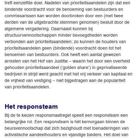
treft eenzelfde doel. Nadelen van prioriteitsaandelen zijn dat een
bindende voordracht voor de benoeming van bestuurders en
commissarissen kan worden doorbroken door een (met twee
derden van de uitgebrachte stemmen genomen) besluit door de
algemene vergadering. Daarnaast kunnen bij
structuurvennootschappen minder bevoegdheden worden
verbonden aan prioriteitsaandelen; zo kunnen de houders van
prioriteitsaandelen geen (bindende) voordracht doen tot het
benoemen van bestuurders. Ook heeft een aantal gewezen
arresten van het Hof van Justitie – waarin het door een overheid
gehouden prioriteitsaandeel (‘golden share’) in geprivatiseerde
bedrijven in strijd werd geacht met het vrij verkeer van kapitaal en
de vrijheid van vestiging – niet bijgedragen aan de populariteit
van prioriteitsaandelen.
Het responsteam
Bij de te kiezen responsmaatregel speelt een responsteam een
belangrijke rol. Een responsteam is hèt kernorgaan binnen de
beursvennootschap dat zich bezighoudt met toenaderingen van
activistische aandeelhouders en vijandige bieders. Het doel van