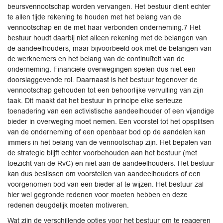
beursvennootschap worden vervangen. Het bestuur dient echter
te allen tijde rekening te houden met het belang van de
vennootschap en de met haar verbonden onderneming.7 Het
bestuur houdt daarbij niet alleen rekening met de belangen van
de aandeelhouders, maar bijvoorbeeld ook met de belangen van
de werknemers en het belang van de continuïteit van de
onderneming. Financiële overwegingen spelen dus niet een
doorslaggevende rol. Daarnaast is het bestuur tegenover de
vennootschap gehouden tot een behoorlijke vervulling van zijn
taak. Dit maakt dat het bestuur in principe elke serieuze
toenadering van een activistische aandeelhouder of een vijandige
bieder in overweging moet nemen. Een voorstel tot het opsplitsen
van de onderneming of een openbaar bod op de aandelen kan
immers in het belang van de vennootschap zijn. Het bepalen van
de strategie blijft echter voorbehouden aan het bestuur (met
toezicht van de RvC) en niet aan de aandeelhouders. Het bestuur
kan dus beslissen om voorstellen van aandeelhouders of een
voorgenomen bod van een bieder af te wijzen. Het bestuur zal
hier wel gegronde redenen voor moeten hebben en deze
redenen deugdelijk moeten motiveren.
Wat zijn de verschillende opties voor het bestuur om te reageren