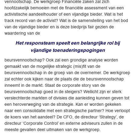
vennootschap. De werkgroep Financiële zaken zal zich
hoofdzakelijk bemoeien met de financiële assessment van een
activistische aandeelhouder of een vijandige bieder. Wat is het
track record van de activist? Wat is de samenstelling van het bod
van de vijandige bieder en is deze biedprijs fair gezien de
waardering van de
Het responsteam speelt een belangrijke rol bij
vijandige toenaderingspogingen
beursvennootschap? Ook zal een grondige analyse worden
gemaakt van de mogelijke strategic (mis)fit van de
beursvennootschap in de groep van de overnemer. De werkgroep
zal echter ook kijken naar de plaats die de beursvennootschap
inneemt in de markt. Staat de corporate story van de
beursvennootschap goed in de steigers? Wellicht zijn er sterk
verslechterde markten of divisies die aanleiding kunnen geven tot
een heroverweging van de strategie. Kan er worden gekeken
naar een consolidatie met een strategische partner? Hoe verloopt
de koers van het aandeel? De CFO, de directeur ‘Strategy’, de
directeur ‘Corporate Control’ en externe adviseurs zullen in de
meeste gevallen deel uitmaken van de werkgroep.