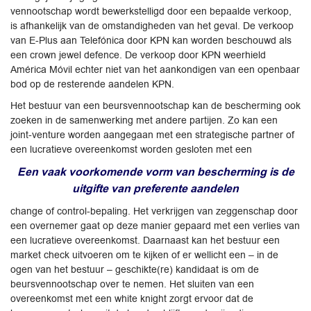
vennootschap wordt bewerkstelligd door een bepaalde verkoop,
is afhankelijk van de omstandigheden van het geval. De verkoop
van E-Plus aan Telefónica door KPN kan worden beschouwd als
een crown jewel defence. De verkoop door KPN weerhield
América Móvil echter niet van het aankondigen van een openbaar
bod op de resterende aandelen KPN.
Het bestuur van een beursvennootschap kan de bescherming ook
zoeken in de samenwerking met andere partijen. Zo kan een
joint-venture worden aangegaan met een strategische partner of
een lucratieve overeenkomst worden gesloten met een
Een vaak voorkomende vorm van bescherming is de
uitgifte van preferente aandelen
change of control-bepaling. Het verkrijgen van zeggenschap door
een overnemer gaat op deze manier gepaard met een verlies van
een lucratieve overeenkomst. Daarnaast kan het bestuur een
market check uitvoeren om te kijken of er wellicht een – in de
ogen van het bestuur – geschikte(re) kandidaat is om de
beursvennootschap over te nemen. Het sluiten van een
overeenkomst met een white knight zorgt ervoor dat de