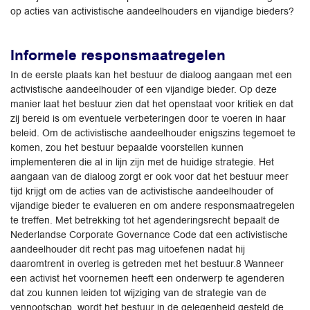
op acties van activistische aandeelhouders en vijandige bieders?
Informele responsmaatregelen
In de eerste plaats kan het bestuur de dialoog aangaan met een
activistische aandeelhouder of een vijandige bieder. Op deze
manier laat het bestuur zien dat het openstaat voor kritiek en dat
zij bereid is om eventuele verbeteringen door te voeren in haar
beleid. Om de activistische aandeelhouder enigszins tegemoet te
komen, zou het bestuur bepaalde voorstellen kunnen
implementeren die al in lijn zijn met de huidige strategie. Het
aangaan van de dialoog zorgt er ook voor dat het bestuur meer
tijd krijgt om de acties van de activistische aandeelhouder of
vijandige bieder te evalueren en om andere responsmaatregelen
te treffen. Met betrekking tot het agenderingsrecht bepaalt de
Nederlandse Corporate Governance Code dat een activistische
aandeelhouder dit recht pas mag uitoefenen nadat hij
daaromtrent in overleg is getreden met het bestuur.8 Wanneer
een activist het voornemen heeft een onderwerp te agenderen
dat zou kunnen leiden tot wijziging van de strategie van de
vennootschap, wordt het bestuur in de gelegenheid gesteld de