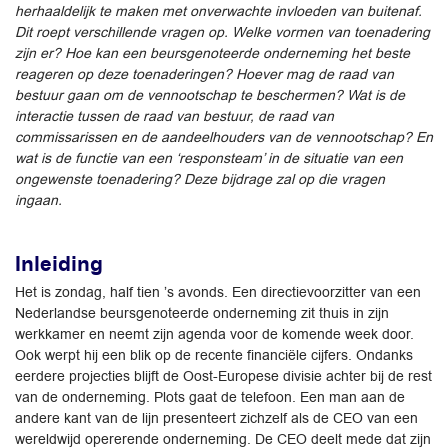
herhaaldelijk te maken met onverwachte invloeden van buitenaf.
Dit roept verschillende vragen op. Welke vormen van toenadering
zijn er? Hoe kan een beursgenoteerde onderneming het beste
reageren op deze toenaderingen? Hoever mag de raad van
bestuur gaan om de vennootschap te beschermen? Wat is de
interactie tussen de raad van bestuur, de raad van
commissarissen en de aandeelhouders van de vennootschap? En
wat is de functie van een ‘responsteam’ in de situatie van een
ongewenste toenadering? Deze bijdrage zal op die vragen
ingaan.
Inleiding
Het is zondag, half tien ’s avonds. Een directievoorzitter van een
Nederlandse beursgenoteerde onderneming zit thuis in zijn
werkkamer en neemt zijn agenda voor de komende week door.
Ook werpt hij een blik op de recente financiële cijfers. Ondanks
eerdere projecties blijft de Oost-Europese divisie achter bij de rest
van de onderneming. Plots gaat de telefoon. Een man aan de
andere kant van de lijn presenteert zichzelf als de CEO van een
wereldwijd opererende onderneming. De CEO deelt mede dat zijn