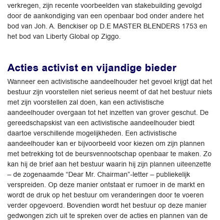
verkregen, zijn recente voorbeelden van stakebuilding gevolgd
door de aankondiging van een openbaar bod onder andere het
bod van Joh. A. Benckiser op D.E MASTER BLENDERS 1753 en
het bod van Liberty Global op Ziggo.
Acties activist en vijandige bieder
Wanneer een activistische aandeelhouder het gevoel krijgt dat het
bestuur zijn voorstellen niet serieus neemt of dat het bestuur niets
met zijn voorstellen zal doen, kan een activistische
aandeelhouder overgaan tot het inzetten van grover geschut. De
gereedschapskist van een activistische aandeelhouder biedt
daartoe verschillende mogelijkheden. Een activistische
aandeelhouder kan er bijvoorbeeld voor kiezen om zijn plannen
met betrekking tot de beursvennootschap openbaar te maken. Zo
kan hij de brief aan het bestuur waarin hij zijn plannen uiteenzette
– de zogenaamde “Dear Mr. Chairman”-letter – publiekelijk
verspreiden. Op deze manier ontstaat er rumoer in de markt en
wordt de druk op het bestuur om veranderingen door te voeren
verder opgevoerd. Bovendien wordt het bestuur op deze manier
gedwongen zich uit te spreken over de acties en plannen van de