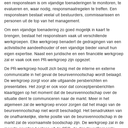
een responsteam is om vijandige toenaderingen te monitoren, te
evalueren en, waar nodig, responsmaatregelen te treffen. Een
responsteam bestaat veelal uit bestuurders, commissarissen en
personen uit de top van het management.
Om een vijandige toenadering zo goed mogelijk in kaart te
brengen, bestaat het responsteam vaak uit verschillende
werkgroepen. Elke werkgroep benadert de gedragingen van een
activistische aandeelhouder of een vijandige bieder vanuit hun
eigen expertise. Naast een juridische en een financiële werkgroep
zal er vaak ook een PR-werkgroep zijn opgezet.
De PR-werkgroep houdt zich bezig met de interne en externe
communicatie in het geval de beursvennootschap wordt belaagd.
De werkgroep zorgt voor alle uitgaande persberichten en
presentaties. Het zorgt er ook voor dat conceptpersberichten
klaarliggen op het moment dat de beursvennootschap over de
situatie dient te communiceren naar de markt. Meer in het
algemeen zal de werkgroep ervoor zorgen dat het imago van de
beursvennootschap niet wordt beschadigd. Het benadrukken van
de onafhankelijke, sterke positie van de beursvennootschap in de
markt zal de voornaamste boodschap zijn. De werkgroep zal in de