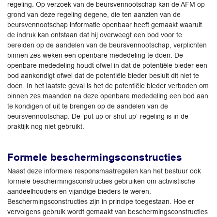
regeling. Op verzoek van de beursvennootschap kan de AFM op
grond van deze regeling degene, die ten aanzien van de
beursvennootschap informatie openbaar heeft gemaakt waaruit
de indruk kan ontstaan dat hij overweegt een bod voor te
bereiden op de aandelen van de beursvennootschap, verplichten
binnen zes weken een openbare mededeling te doen. De
openbare mededeling houdt ofwel in dat de potentiële bieder een
bod aankondigt ofwel dat de potentiële bieder besluit dit niet te
doen. In het laatste geval is het de potentiële bieder verboden om
binnen zes maanden na deze openbare mededeling een bod aan
te kondigen of uit te brengen op de aandelen van de
beursvennootschap. De ‘put up or shut up’-regeling is in de
praktijk nog niet gebruikt.
Formele beschermingsconstructies
Naast deze informele responsmaatregelen kan het bestuur ook
formele beschermingsconstructies gebruiken om activistische
aandeelhouders en vijandige bieders te weren.
Beschermingsconstructies zijn in principe toegestaan. Hoe er
vervolgens gebruik wordt gemaakt van beschermingsconstructies