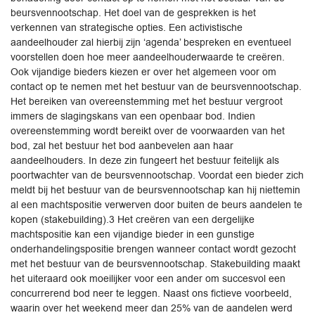
beursvennootschap. Het doel van de gesprekken is het
verkennen van strategische opties. Een activistische
aandeelhouder zal hierbij zijn ‘agenda’ bespreken en eventueel
voorstellen doen hoe meer aandeelhouderwaarde te creëren.
Ook vijandige bieders kiezen er over het algemeen voor om
contact op te nemen met het bestuur van de beursvennootschap.
Het bereiken van overeenstemming met het bestuur vergroot
immers de slagingskans van een openbaar bod. Indien
overeenstemming wordt bereikt over de voorwaarden van het
bod, zal het bestuur het bod aanbevelen aan haar
aandeelhouders. In deze zin fungeert het bestuur feitelijk als
poortwachter van de beursvennootschap. Voordat een bieder zich
meldt bij het bestuur van de beursvennootschap kan hij niettemin
al een machtspositie verwerven door buiten de beurs aandelen te
kopen (stakebuilding).3 Het creëren van een dergelijke
machtspositie kan een vijandige bieder in een gunstige
onderhandelingspositie brengen wanneer contact wordt gezocht
met het bestuur van de beursvennootschap. Stakebuilding maakt
het uiteraard ook moeilijker voor een ander om succesvol een
concurrerend bod neer te leggen. Naast ons fictieve voorbeeld,
waarin over het weekend meer dan 25% van de aandelen werd