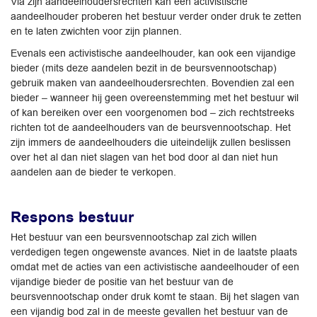
Via zijn aandeelhoudersrechten kan een activistische
aandeelhouder proberen het bestuur verder onder druk te zetten
en te laten zwichten voor zijn plannen.
Evenals een activistische aandeelhouder, kan ook een vijandige
bieder (mits deze aandelen bezit in de beursvennootschap)
gebruik maken van aandeelhoudersrechten. Bovendien zal een
bieder – wanneer hij geen overeenstemming met het bestuur wil
of kan bereiken over een voorgenomen bod – zich rechtstreeks
richten tot de aandeelhouders van de beursvennootschap. Het
zijn immers de aandeelhouders die uiteindelijk zullen beslissen
over het al dan niet slagen van het bod door al dan niet hun
aandelen aan de bieder te verkopen.
Respons bestuur
Het bestuur van een beursvennootschap zal zich willen
verdedigen tegen ongewenste avances. Niet in de laatste plaats
omdat met de acties van een activistische aandeelhouder of een
vijandige bieder de positie van het bestuur van de
beursvennootschap onder druk komt te staan. Bij het slagen van
een vijandig bod zal in de meeste gevallen het bestuur van de