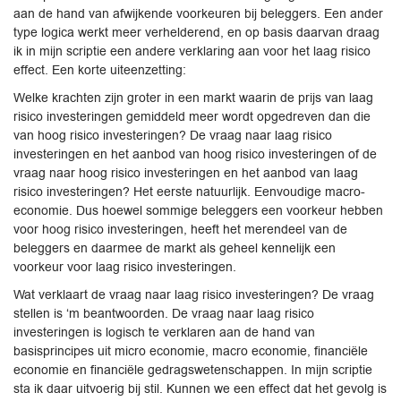
aan de hand van afwijkende voorkeuren bij beleggers. Een ander
type logica werkt meer verhelderend, en op basis daarvan draag
ik in mijn scriptie een andere verklaring aan voor het laag risico
effect. Een korte uiteenzetting:
Welke krachten zijn groter in een markt waarin de prijs van laag
risico investeringen gemiddeld meer wordt opgedreven dan die
van hoog risico investeringen? De vraag naar laag risico
investeringen en het aanbod van hoog risico investeringen of de
vraag naar hoog risico investeringen en het aanbod van laag
risico investeringen? Het eerste natuurlijk. Eenvoudige macro-
economie. Dus hoewel sommige beleggers een voorkeur hebben
voor hoog risico investeringen, heeft het merendeel van de
beleggers en daarmee de markt als geheel kennelijk een
voorkeur voor laag risico investeringen.
Wat verklaart de vraag naar laag risico investeringen? De vraag
stellen is ‘m beantwoorden. De vraag naar laag risico
investeringen is logisch te verklaren aan de hand van
basisprincipes uit micro economie, macro economie, financiële
economie en financiële gedragswetenschappen. In mijn scriptie
sta ik daar uitvoerig bij stil. Kunnen we een effect dat het gevolg is