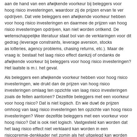
aan de hand van een afwijkende voorkeur bij beleggers voor
hoog risico investeringen, waardoor zij de prijzen ervan te ver
opdrijven. Dat vele beleggers een afwijkende voorkeur hebben
voor hoog risico investeringen en daarmee de prijzen van hoog
risico investeringen opdrijven, kan niet worden ontkend. De
wetenschappelijke literatuur staat bol van de verklaringen voor dit
gedrag (leverage constraints, leverage aversion, stocks
as lotteries, agency problems, chasing returns, etc.). Maar de
vraag is: bestaat het laag risico effect dankzij of ondanks de
afwijkende voorkeur bij beleggers voor hoog risico investeringen?
Het laatste is m.i. het geval.
Als beleggers een afwijkende voorkeur hebben voor hoog risico
investeringen, wie drukt dan de prijzen van hoog risico
investeringen omlaag ten opzichte van laag risico investeringen
zoals de feiten aantonen? Dezelfde beleggers met een voorkeur
voor hoog risico? Dat is niet logisch. En wie duwt de prijzen
omhoog van laag risico investeringen ten opzichte van hoog risico
investeringen? Weer dezelfde beleggers met een voorkeur voor
hoog risico? Dat is ook niet logisch. Vastgesteld kan worden dat
het laag risico effect niet verklaard kan worden in een
risicopremie-denkkader net zomin als het uitgelegd kan worden