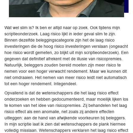
Wat wel slim is? Ik ben er altijd naar op zoek. Ook tijdens mijn
scriptieonderzoek. Laag risico lijkt in ieder geval slim te zijn.
Binnen dezelfde beleggingscategorie zijn het de laag risico
investeringen die de hoog risico investeringen verslaan (ongeacht
hoe risico wordt gemeten, zo blijkt uit mijn scriptieonderzoek). Een
gegeven dat definitief afrekent met de illusie van risicopremies.
Natuurlijk, beleggers zouden bereid moeten zijn meer risico te
nemen voor een hoger verwacht rendement. Maar we kunnen dit
niet omdraaien. Het nemen van meer risico leidt niet automatisch
tot een hoger rendement. Integendeel.
Opvallend is dat de wetenschappers die het laag risico effect
onderzoeken en hebben gedocumenteerd, maar moeilijk lijken los
te komen van het idee van risicopremies. Zij behandelen het laag
risico effect als een anomalie, net zoals zij andere effecten
uitleggen: aan de hand van afwijkende voorkeuren bij beleggers.
In mijn scriptie laat ik zien dat wetenschappers de plank hiermee
volledig misslaan. Wetenschappers verklaren het laag risico effect