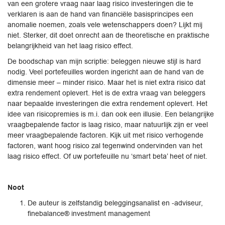
van een grotere vraag naar laag risico investeringen die te
verklaren is aan de hand van financiële basisprincipes een
anomalie noemen, zoals vele wetenschappers doen? Lijkt mij
niet. Sterker, dit doet onrecht aan de theoretische en praktische
belangrijkheid van het laag risico effect.
De boodschap van mijn scriptie: beleggen nieuwe stijl is hard
nodig. Veel portefeuilles worden ingericht aan de hand van de
dimensie meer – minder risico. Maar het is niet extra risico dat
extra rendement oplevert. Het is de extra vraag van beleggers
naar bepaalde investeringen die extra rendement oplevert. Het
idee van risicopremies is m.i. dan ook een illusie. Een belangrijke
vraagbepalende factor is laag risico, maar natuurlijk zijn er veel
meer vraagbepalende factoren. Kijk uit met risico verhogende
factoren, want hoog risico zal tegenwind ondervinden van het
laag risico effect. Of uw portefeuille nu ‘smart beta’ heet of niet.
Noot
De auteur is zelfstandig beleggingsanalist en -adviseur,
finebalance® investment management