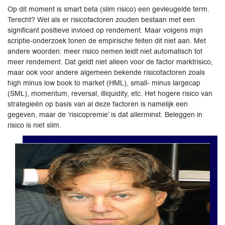
Op dit moment is smart beta (slim risico) een gevleugelde term.
Terecht? Wel als er risicofactoren zouden bestaan met een
significant positieve invloed op rendement. Maar volgens mijn
scriptie-onderzoek tonen de empirische feiten dit niet aan. Met
andere woorden: meer risico nemen leidt niet automatisch tot
meer rendement. Dat geldt niet alleen voor de factor marktrisico,
maar ook voor andere algemeen bekende risicofactoren zoals
high minus low book to market (HML), small- minus largecap
(SML), momentum, reversal, illiquidity, etc. Het hogere risico van
strategieën op basis van al deze factoren is namelijk een
gegeven, maar de ‘risicopremie’ is dat allerminst. Beleggen in
risico is niet slim.