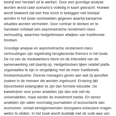
bedrijf een herstart uit te werken. Door een grondige analyse
worden worst-case scenario’s volledig in kaart gebracht. Hoewel
wordt beweerd dat een free lunch in beleggen niet bestaat
worden in het boek voorbeelden gegeven waarbij kansarme
situaties worden vermeden. Door contrair te denken en te
handelen ontstaat een asymmetrische rendement-risico
verhouding, waarmee hedgefondsen afwijken van traditionele
fondsen.
Grondige analyse en asymmetrische rendement-risico
verhoudingen zijn regelmatig terugkerende thema’s in het boek.
De rol van de medewerkers hierin en de intensiteit van de
samenwerking valt daarbij op. Hedgefondsen lijken relatief platte
organisaties te zijn in vergelijking met de meer traditionele
fondsenindustrie. Diverse managers geven aan wat zij specifiek
zoeken in de mensen die worden ingehuurd. Ervaring lijkt
bijvoorbeeld belangrijker te zijn dan formele educatie. De
kweekvijver voor junior analisten zijn dan ook niet de
universiteiten, maar eerder de investment banks. En senior
analisten zijn vaker voormalig journalisten of accountants dan
economen, omdat eerstgenoemden doorgaans scherpere vragen
weten te stellen. In het boek wordt duidelijk niet de vuile was van