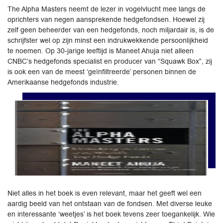
The Alpha Masters neemt de lezer in vogelvlucht mee langs de
oprichters van negen aansprekende hedgefondsen. Hoewel zij
zelf geen beheerder van een hedgefonds, noch miljardair is, is de
schrijfster wel op zijn minst een indrukwekkende persoonlijkheid
te noemen. Op 30-jarige leeftijd is Maneet Ahuja niet alleen
CNBC’s hedgefonds specialist en producer van “Squawk Box”, zij
is ook een van de meest ‘geïnfiltreerde’ personen binnen de
Amerikaanse hedgefonds industrie.
Niet alles in het boek is even relevant, maar het geeft wel een
aardig beeld van het ontstaan van de fondsen. Met diverse leuke
en interessante ‘weetjes’ is het boek tevens zeer toegankelijk. Wie