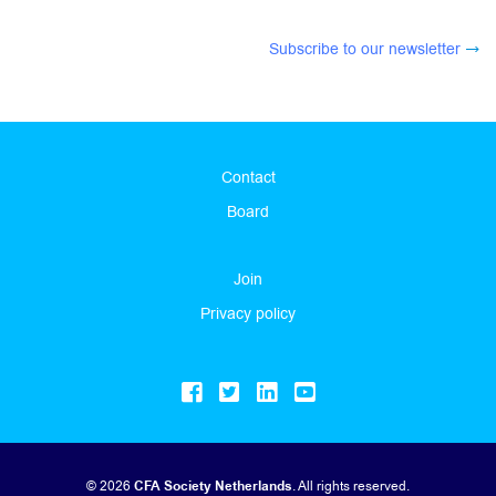
Subscribe to our newsletter
Contact
Board
Join
Privacy policy
© 2026
CFA Society Netherlands
. All rights reserved.