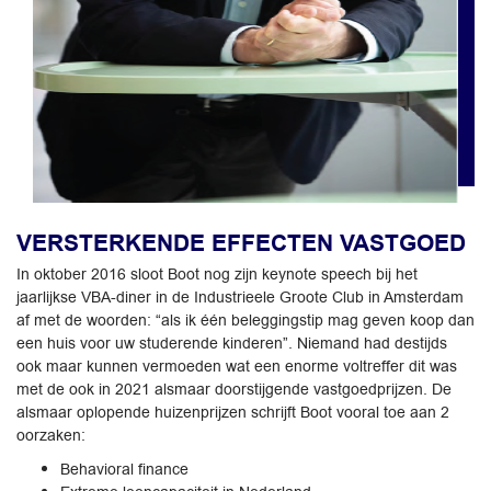
VERSTERKENDE EFFECTEN VASTGOED
In oktober 2016 sloot Boot nog zijn keynote speech bij het
jaarlijkse VBA-diner in de Industrieele Groote Club in Amsterdam
af met de woorden: “als ik één beleggingstip mag geven koop dan
een huis voor uw studerende kinderen”. Niemand had destijds
ook maar kunnen vermoeden wat een enorme voltreffer dit was
met de ook in 2021 alsmaar doorstijgende vastgoedprijzen. De
alsmaar oplopende huizenprijzen schrijft Boot vooral toe aan 2
oorzaken:
Behavioral finance