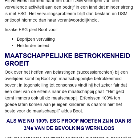
Hij verwees hiermee naar het door DSM verkopen van een
vervuilende activiteit aan een bedrijf in een land dat minder streng
is met ESG. Het vervuilingsprobleem blijft dan bestaan en DSM
ontloopt hiermee dan haar verantwoordelijkheid.
Inzake ESG pleit Boot voor:
Beprijzen vervuiling
Helderder beleid
MAATSCHAPPELIJKE BETROKKENHEID
GROEIT
Ook over het heffen van belastingen (successierechten) bij een
overlijden komt bij Boot zijn maatschappelijke betrokkenheid
boven: in tegenstelling tot consensus vindt hij het zeker fair dat
een deel van de erfenis naar de maatschappij gaat. “Het geld
komt immers ook uit de maatschappij. Erfenissen 100% ten
goede laten komen aan je eigen kinderen is daarom niet het
beste voor de maatschappij” aldus Boot.
ALS WE NU 100% ESG PROOF MOETEN ZIJN DAN IS
3/4e VAN DE BEVOLKING WERKLOOS