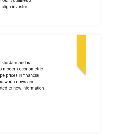
ios. It outlines a
align investor
Amsterdam and is
ses modern econometric
e prices in financial
n between news and
ated to new information