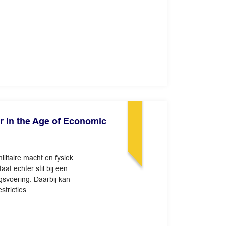
in the Age of Economic
litaire macht en fysiek
t echter stil bij een
gsvoering. Daarbij kan
tricties.