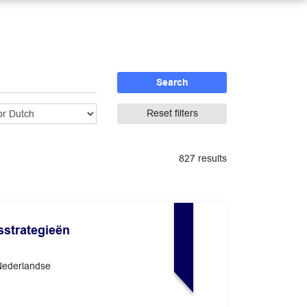
Search
Reset filters
827 results
strategieën
Nederlandse