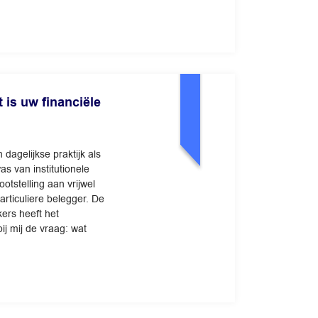
is uw financiële
dagelijkse praktijk als
s van institutionele
otstelling aan vrijwel
articuliere belegger. De
ers heeft het
ij mij de vraag: wat