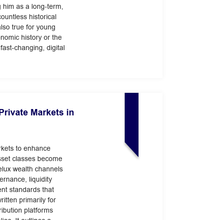
 him as a long-term,
ountless historical
also true for young
nomic history or the
 fast-changing, digital
Private Markets in
arkets to enhance
asset classes become
nelux wealth channels
ernance, liquidity
ent standards that
ritten primarily for
ribution platforms