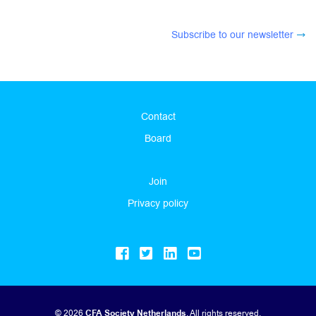
Subscribe to our newsletter
Contact
Board
Join
Privacy policy
© 2026
CFA Society Netherlands
. All rights reserved.