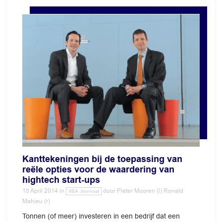
Kanttekeningen bij de toepassing van
reële opties voor de waardering van
hightech start-ups
15 April 2014
in
door
Pieter Mooren (l) Ronald
VBA Journaal
Mahieu (r)
Tonnen (of meer) investeren in een bedrijf dat een