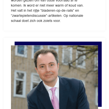
worden gezien om van oude voorraad af te
komen. Ik word er niet meer warm of koud van.
Het valt in het rijtje “bladeren-op-de-rails” en
“zwartepietendiscussie”-artikelen. Op nationale
schaal doet zich ook zoiets voor.