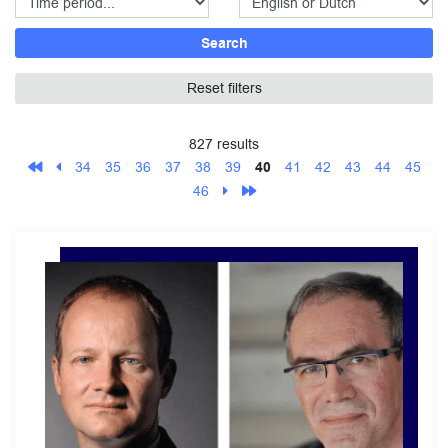
Search
Reset filters
827 results
34
35
36
37
38
39
40
41
42
43
44
45
46