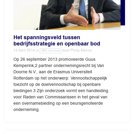
Het spanningsveld tussen
bedrijfsstrategie en openbaar bod
15 April 2014
in
door
Philip Menco
VBA Journaal
Op 26 september 2013 promoveerde Guus
Kemperink,2 partner ondernemingsrecht bij Van
Doorne N.V., aan de Erasmus Universiteit
Rotterdam op het onderwerp: Vennootschappelijk
toezicht op de doelvennootschap bij openbare
biedingen.3 Zijn onderzoek vormt een handleiding
voor Raden van Commissarissen in het geval van
een overnamebieding op een beursgenoteerde
onderneming.