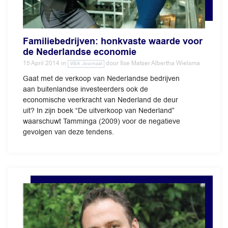
Familiebedrijven: honkvaste waarde voor
de Nederlandse economie
15 April 2014
in
door
Ilse Matser Albertha Wielsma
VBA Journaal
Gaat met de verkoop van Nederlandse bedrijven
aan buitenlandse investeerders ook de
economische veerkracht van Nederland de deur
uit? In zijn boek “De uitverkoop van Nederland”
waarschuwt Tamminga (2009) voor de negatieve
gevolgen van deze tendens.