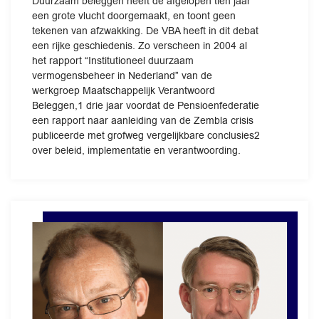
Duurzaam beleggen heeft de afgelopen tien jaar
een grote vlucht doorgemaakt, en toont geen
tekenen van afzwakking. De VBA heeft in dit debat
een rijke geschiedenis. Zo verscheen in 2004 al
het rapport “Institutioneel duurzaam
vermogensbeheer in Nederland” van de
werkgroep Maatschappelijk Verantwoord
Beleggen,1 drie jaar voordat de Pensioenfederatie
een rapport naar aanleiding van de Zembla crisis
publiceerde met grofweg vergelijkbare conclusies2
over beleid, implementatie en verantwoording.