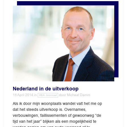
Nederland in de uitverkoop
15 April 2014
in
door
Micheal Damm
VBA Journaal
Als ik door mijn woonplaats wandel valt het me op
dat het steeds uitverkoop is. Overnames,
verbouwingen, faillissementen of gewoonweg “de
tijd van het jaar” blijken als een mogelijkheid te