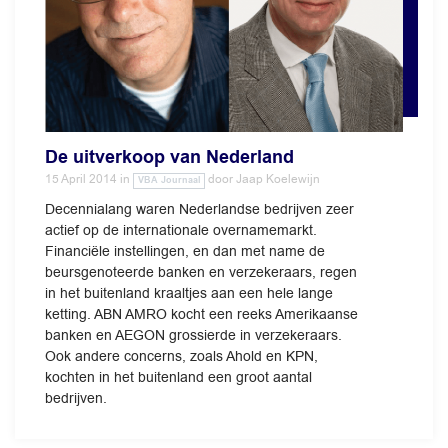
De uitverkoop van Nederland
15 April 2014
in
door
Jaap Koelewijn
VBA Journaal
Decennialang waren Nederlandse bedrijven zeer
actief op de internationale overnamemarkt.
Financiële instellingen, en dan met name de
beursgenoteerde banken en verzekeraars, regen
in het buitenland kraaltjes aan een hele lange
ketting. ABN AMRO kocht een reeks Amerikaanse
banken en AEGON grossierde in verzekeraars.
Ook andere concerns, zoals Ahold en KPN,
kochten in het buitenland een groot aantal
bedrijven.