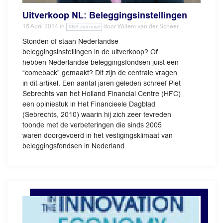
Uitverkoop NL: Beleggingsinstellingen
15 April 2014
in
door
Willem van der Scheer
VBA Journaal
Stonden of staan Nederlandse
beleggingsinstellingen in de uitverkoop? Of
hebben Nederlandse beleggingsfondsen juist een
“comeback” gemaakt? Dit zijn de centrale vragen
in dit artikel. Een aantal jaren geleden schreef Piet
Sebrechts van het Holland Financial Centre (HFC)
een opiniestuk in Het Financieele Dagblad
(Sebrechts, 2010) waarin hij zich zeer tevreden
toonde met de verbeteringen die sinds 2005
waren doorgevoerd in het vestigingsklimaat van
beleggingsfondsen in Nederland.