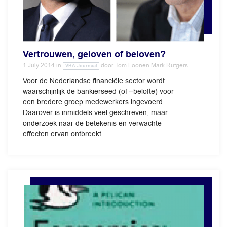
Vertrouwen, geloven of beloven?
1 July 2014
in
door
Tom Loonen Mark Rutgers
VBA Journaal
Voor de Nederlandse financiële sector wordt
waarschijnlijk de bankierseed (of –belofte) voor
een bredere groep medewerkers ingevoerd.
Daarover is inmiddels veel geschreven, maar
onderzoek naar de betekenis en verwachte
effecten ervan ontbreekt.