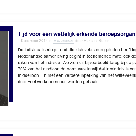
Tijd voor één wettelijk erkende beroepsorgan
1 December 2012
in
door
Hans de Ruiter
VBA Journaal
De individualiseringstrend die zich vele jaren geleden heeft i
Nederlandse samenleving begint in toenemende mate ook de f
raken van het individu. We zien dit bijvoorbeeld terug bij de
70% van het eindloon de norm was terwijl dat inmiddels is ve
middelloon. En met een verdere inperking van het Witteveenka
door veel werkenden niet worden gehaald.