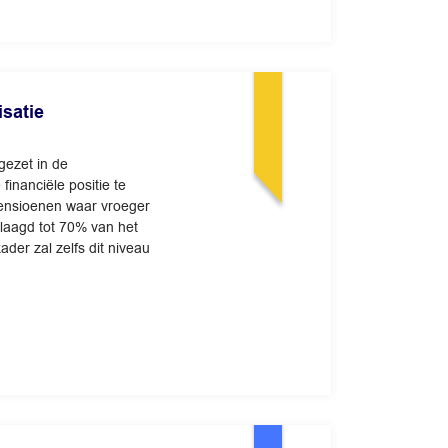
isatie
ngezet in de
inanciële positie te
 pensioenen waar vroeger
rlaagd tot 70% van het
der zal zelfs dit niveau