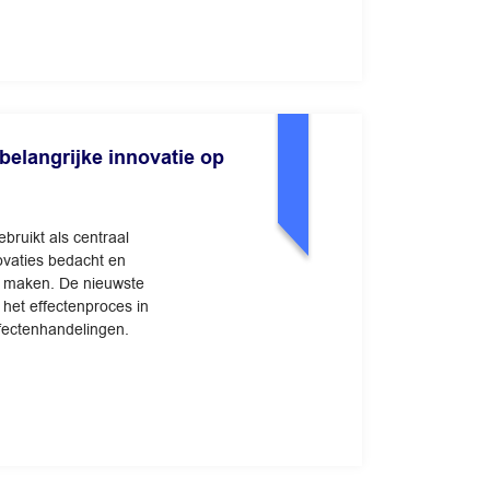
belangrijke innovatie op
ruikt als centraal
novaties bedacht en
e maken. De nieuwste
n het effectenproces in
fectenhandelingen.