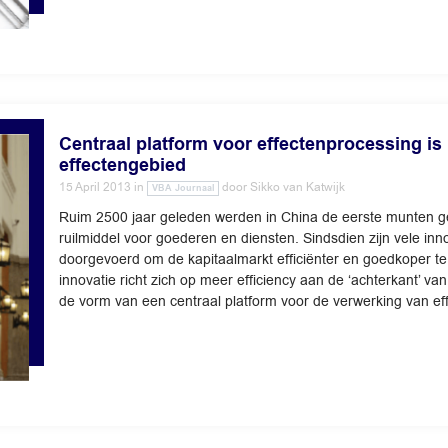
Centraal platform voor effectenprocessing is 
effectengebied
15 April 2013
in
door
Sikko van Katwijk
VBA Journaal
Ruim 2500 jaar geleden werden in China de eerste munten geb
ruilmiddel voor goederen en diensten. Sindsdien zijn vele in
doorgevoerd om de kapitaalmarkt efficiënter en goedkoper t
innovatie richt zich op meer efficiency aan de ‘achterkant’ va
de vorm van een centraal platform voor de verwerking van ef