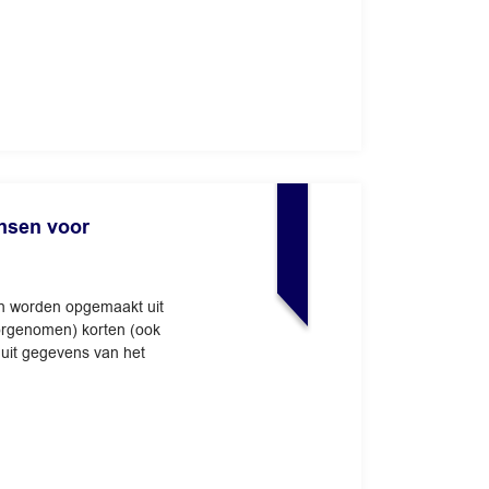
ansen voor
an worden opgemaakt uit
orgenomen) korten (ook
uit gegevens van het