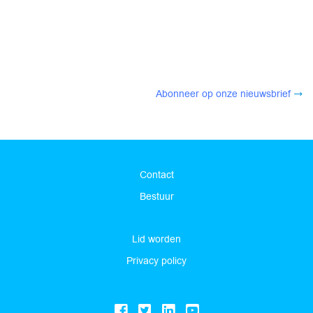
Abonneer op onze nieuwsbrief
Contact
Bestuur
Lid worden
Privacy policy