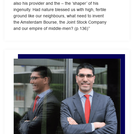
also his provider and the – the ‘shaper’ of his
ingenuity. Had nature blessed us with high, fertile
ground like our neighbours, what need to invent
the Amsterdam Bourse, the Joint Stock Company
and our empire of middle-men? (p.136)’’