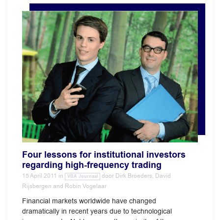
Four lessons for institutional investors
regarding high-frequency trading
15 April 2011
in
door
Dirk Broeders, David
VBA Journaal
Rijsbergen and Robin Vogelaar
Financial markets worldwide have changed
dramatically in recent years due to technological