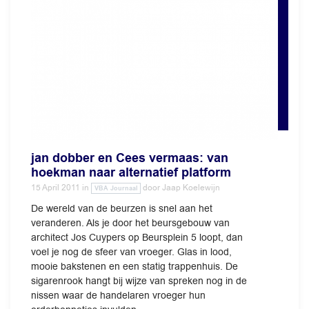
jan dobber en Cees vermaas: van
hoekman naar alternatief platform
15 April 2011
in
door
Jaap Koelewijn
VBA Journaal
De wereld van de beurzen is snel aan het
veranderen. Als je door het beursgebouw van
architect Jos Cuypers op Beursplein 5 loopt, dan
voel je nog de sfeer van vroeger. Glas in lood,
mooie bakstenen en een statig trappenhuis. De
sigarenrook hangt bij wijze van spreken nog in de
nissen waar de handelaren vroeger hun