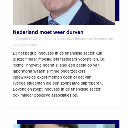
Nederland moet weer durven
1 December 2010
in
door
Eduard van Gelderen en
VBA Journaal
Jaap Koelewijn
Bij het begrip innovatie in de financiële sector kun
je jezelf maar moeilijk iets tastbaars voorstellen. Bij
‘echte’ innovatie doemt al snel een beeld op van
laboratoria waarin slimme onderzoekers
ingewikkelde experimenten doen of dat van
ijverige studenten die een zonneauto uitproberen.
Bovendien roept innovatie in de financiële sector
ook minder positieve associaties op.