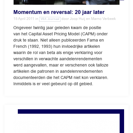
Momentum en reversal: 20 jaar later
15 April 2011
in
door
Joop Huij en Marno Verbeek
VBA Journaal
Ongeveer twintig jaar geleden kwam de positie
van het Capital Asset Pricing Model (CAPM) onder
druk te staan. Niet alleen publiceerden Fama en
French (1992, 1993) hun invloedrijke artikelen
waarin de rol van beta als enige verklaring voor
verschillen in verwachte aandelenrendementen
werd aangevallen, maar er verschenen ook talloze
artikelen die patronen in aandelenrendementen
documenteerden die het CAPM niet kon verklaren.
Inmiddels is er veel gebeurd op dit gebied.