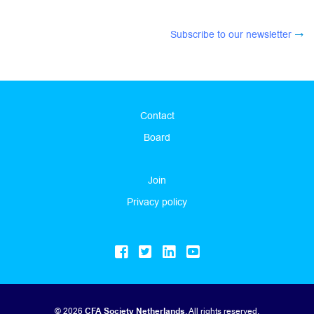
Subscribe to our newsletter
Contact
Board
Join
Privacy policy
© 2026
CFA Society Netherlands
. All rights reserved.