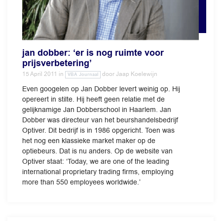
jan dobber: ‘er is nog ruimte voor
prijsverbetering’
15 April 2011
in
door
Jaap Koelewijn
VBA Journaal
Even googelen op Jan Dobber levert weinig op. Hij
opereert in stilte. Hij heeft geen relatie met de
gelijknamige Jan Dobberschool in Haarlem. Jan
Dobber was directeur van het beurshandelsbedrijf
Optiver. Dit bedrijf is in 1986 opgericht. Toen was
het nog een klassieke market maker op de
optiebeurs. Dat is nu anders. Op de website van
Optiver staat: ‘Today, we are one of the leading
international proprietary trading firms, employing
more than 550 employees worldwide.’