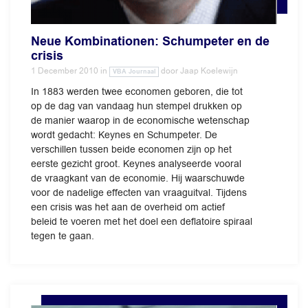
Neue Kombinationen: Schumpeter en de
crisis
1 December 2010
in
door
Jaap Koelewijn
VBA Journaal
In 1883 werden twee economen geboren, die tot
op de dag van vandaag hun stempel drukken op
de manier waarop in de economische wetenschap
wordt gedacht: Keynes en Schumpeter. De
verschillen tussen beide economen zijn op het
eerste gezicht groot. Keynes analyseerde vooral
de vraagkant van de economie. Hij waarschuwde
voor de nadelige effecten van vraaguitval. Tijdens
een crisis was het aan de overheid om actief
beleid te voeren met het doel een deflatoire spiraal
tegen te gaan.