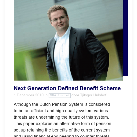
Next Generation Defined Benefit Scheme
1 December 2010
in
door
Tjitsger Hulshof
VBA Journaal
Although the Dutch Pension System is considered
to be an efficient and high quality system various
threats are undermining the future of this system.
This paper explores an alternative form of pension
set up retaining the benefits of the current system
and using financial engineering to counter threats.