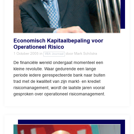
Economisch Kapitaalbepaling voor
Operationeel Risico
1 October 2005
in
door
Mark Schilstra
VBA Journaal
De financiële wereld ondergaat momenteel een
kleine revolutie. Waar gedurende een lange
periode iedere gerespecteerde bank naar buiten
trad met de kwaliteit van zijn markt- en krediet
risicomanagement, wordt de laatste jaren vooral
gesproken over operationeel risicomanagement.