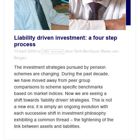
Liability driven investment: a four step
process
15 April 2005
in
door
Tarik BenSaud, Marko van
VBA Journaal
Bergen
The investment strategies pursued by pension
schemes are changing. During the past decade,
we have moved away from peer group
comparisons to scheme specific benchmarks
based on market indices. Now we are seeing a
shift towards ‘liability driven’ strategies. This is not
a new era; it is simply an ongoing evolution with
each successive shift in investment philosophy
exhibiting a common thread – the tightening of the
link between assets and liabilities.