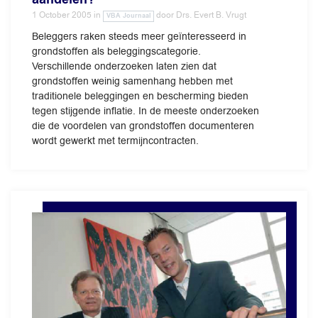
1 October 2005
in
door
Drs. Evert B. Vrugt
VBA Journaal
Beleggers raken steeds meer geïnteresseerd in
grondstoffen als beleggingscategorie.
Verschillende onderzoeken laten zien dat
grondstoffen weinig samenhang hebben met
traditionele beleggingen en bescherming bieden
tegen stijgende inflatie. In de meeste onderzoeken
die de voordelen van grondstoffen documenteren
wordt gewerkt met termijncontracten.