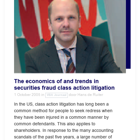
The economics of and trends in
securities fraud class action litigation
1 October 2005
in
door
Hans de Ruiter
VBA Journaal
In the US, class action litigation has long been a
common method for people to seek redress when
they have been injured in a common manner by
common defendants. This also applies to
shareholders. In response to the many accounting
scandals of the past five years, a large number of