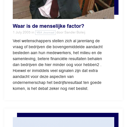
Waar is de menselijke factor?
1 July 2005
in
door
Sander Boleij
VBA Journaal
Veel wetenschappers stellen zich al jarenlang de
vraag of bedrijven die bovengemiddelde aandacht
besteden aan hun medewerkers, het milieu en de
samenleving, betere financiële resultaten behalen
dan bedrijven die hier minder oog voor hebben2 .
Hoewel er inmiddels veel signalen zijn dat extra
aandacht voor deze aspecten van
ondernemerschap het bedrijfsresultaat ten goede
komen, is het debat zeker nog niet beslist.