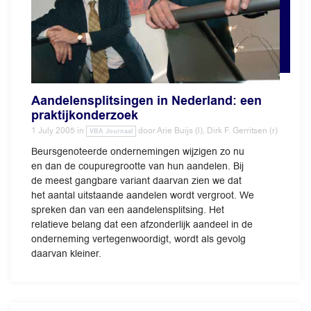
Aandelensplitsingen in Nederland: een
praktijkonderzoek
1 July 2005
in
door
Arie Buijs (l), Dirk F. Gerritsen (r)
VBA Journaal
Beursgenoteerde ondernemingen wijzigen zo nu
en dan de coupuregrootte van hun aandelen. Bij
de meest gangbare variant daarvan zien we dat
het aantal uitstaande aandelen wordt vergroot. We
spreken dan van een aandelensplitsing. Het
relatieve belang dat een afzonderlijk aandeel in de
onderneming vertegenwoordigt, wordt als gevolg
daarvan kleiner.