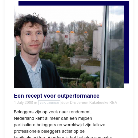
Een recept voor outperformance
1 July 2005
in
door
Drs Jeroen Kakebeeke RBA
VBA Journaal
Beleggers zijn op zoek naar rendement.
Nederland kent al meer dan een miljoen
particuliere beleggers en wereldwijd zijn talloze
professionele beleggers actief op de
kapitaalmarkten. Hierdoor is het behalen van extra