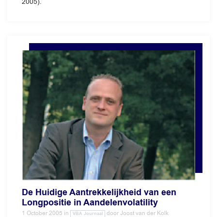
2005).
De Huidige Aantrekkelijkheid van een
Longpositie in Aandelenvolatility
1 October 2005
in
door
Joost van der Kolk
VBA Journaal