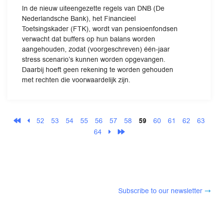
In de nieuw uiteengezette regels van DNB (De
Nederlandsche Bank), het Financieel
Toetsingskader (FTK), wordt van pensioenfondsen
verwacht dat buffers op hun balans worden
aangehouden, zodat (voorgeschreven) één-jaar
stress scenario’s kunnen worden opgevangen.
Daarbij hoeft geen rekening te worden gehouden
met rechten die voorwaardelijk zijn.
52
53
54
55
56
57
58
59
60
61
62
63
64
Subscribe to our newsletter