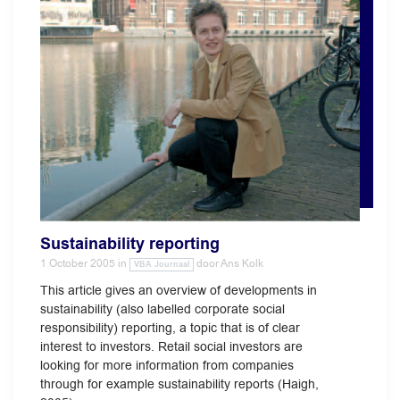
Sustainability reporting
1 October 2005
in
door
Ans Kolk
VBA Journaal
This article gives an overview of developments in
sustainability (also labelled corporate social
responsibility) reporting, a topic that is of clear
interest to investors. Retail social investors are
looking for more information from companies
through for example sustainability reports (Haigh,