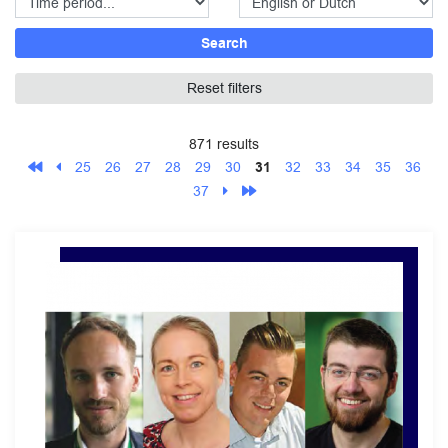
Search
Reset filters
871 results
25
26
27
28
29
30
31
32
33
34
35
36
37