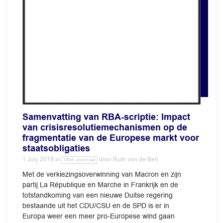
Samenvatting van RBA-scriptie: Impact
van crisisresolutiemechanismen op de
fragmentatie van de Europese markt voor
staatsobligaties
1 July 2018
in
door
Ruth van de Belt
VBA Journaal
Met de verkiezingsoverwinning van Macron en zijn
partij La République en Marche in Frankrijk en de
totstandkoming van een nieuwe Duitse regering
bestaande uit het CDU/CSU en de SPD is er in
Europa weer een meer pro-Europese wind gaan