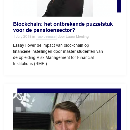
Blockchain: het ontbrekende puzzelstuk
voor de pensioensector?
1 July 2018
in
door
Laura Menting
VBA Journaal
Essay I over de impact van blockchain op
financiële instellingen door master studenten van
de opleiding Risk Management for Financial
Institutions (RMFI)