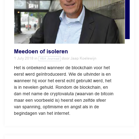
Meedoen of isoleren
1 July 2018
in
door
Jaap Koelewijn
VBA Journaal
Het is onbekend wanneer de blockchain voor het
eerst werd geïntroduceerd. Wie de uitvinder is en
wanneer hij voor het eerst echt gebruikt werd, het
is in nevelen gehuld. Rondom de blockchain, en
dan met name de cryptovaluta (waarvan de bitcoin
maar een voorbeeld is) heerst een zelfde sfeer
van spanning, optimisme en angst als in de
begindagen van het internet.