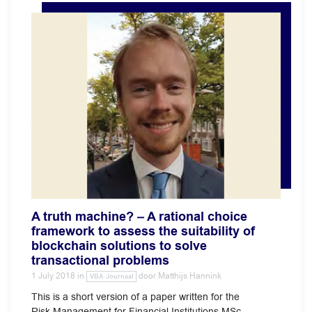
A truth machine? – A rational choice
framework to assess the suitability of
blockchain solutions to solve
transactional problems
1 July 2018
in
door
Matthijs Hannink
VBA Journaal
This is a short version of a paper written for the
Risk Management for Financial Institutions MSc.