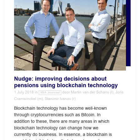
Nudge: improving decisions about
pensions using blockchain technology
1 July 2018
in
door
Martin van der Schans (l), Joris
VBA Journaal
Cramwinckel (m), Stanimir Ivanov (r)
Blockchain technology has become well-known
through cryptocurrencies such as Bitcoin. In
addition to these, there are many areas in which
blockchain technology can change how we
currently do business. In essence, a blockchain is