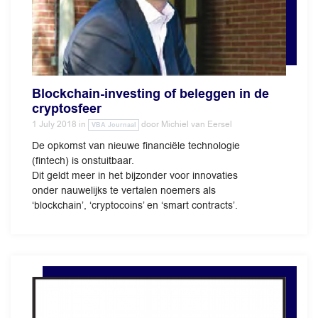
Blockchain-investing of beleggen in de
cryptosfeer
1 July 2018
in
door
Michiel van Eersel
VBA Journaal
De opkomst van nieuwe financiële technologie
(fintech) is onstuitbaar.
Dit geldt meer in het bijzonder voor innovaties
onder nauwelijks te vertalen noemers als
‘blockchain’, ‘cryptocoins’ en ‘smart contracts’.