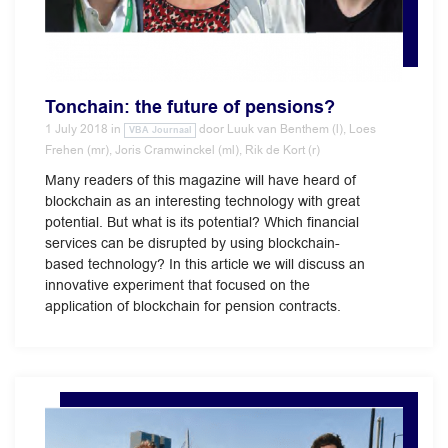
Tonchain: the future of pensions?
1 July 2018
in
door
Luuk van Benthem (l), Loes
VBA Journaal
Frehen (mr), Joris Cramwinckel (ml), Rik de Kort (r)
Many readers of this magazine will have heard of
blockchain as an interesting technology with great
potential. But what is its potential? Which financial
services can be disrupted by using blockchain-
based technology? In this article we will discuss an
innovative experiment that focused on the
application of blockchain for pension contracts.