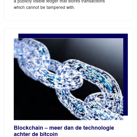
a publicly visible ledger that stores transactions
which cannot be tampered with.
Blockchain – meer dan de technologie
achter de bitcoin