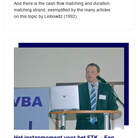
And there is the cash-flow matching and duration-
matching strand, exemplified by the many articles
on this topic by Leibowitz (1992).
Het instapmoment voor het FTK – Een