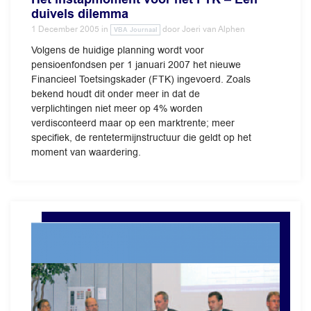
duivels dilemma
1 December 2005
in
door
Joeri van Alphen
VBA Journaal
Volgens de huidige planning wordt voor
pensioenfondsen per 1 januari 2007 het nieuwe
Financieel Toetsingskader (FTK) ingevoerd. Zoals
bekend houdt dit onder meer in dat de
verplichtingen niet meer op 4% worden
verdisconteerd maar op een marktrente; meer
specifiek, de rentetermijnstructuur die geldt op het
moment van waardering.