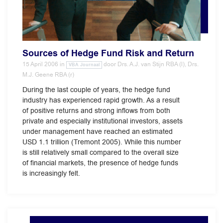
Sources of Hedge Fund Risk and Return
15 April 2006
in
door
Drs. A.J. van Stijn RBA (l), Drs.
VBA Journaal
M.J. Geene RBA (r)
During the last couple of years, the hedge fund
industry has experienced rapid growth. As a result
of positive returns and strong inflows from both
private and especially institutional investors, assets
under management have reached an estimated
USD 1.1 trillion (Tremont 2005). While this number
is still relatively small compared to the overall size
of financial markets, the presence of hedge funds
is increasingly felt.