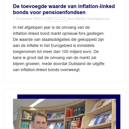
De toevoegde waarde van inflation-linked
bonds voor pensioenfondsen
1 December 2005
in
door
Marten Naaktgeboren
VBA Journaal
In het afgelopen jaar is de omvang van de
inflation-linked bond markt opnieuw fors gestegen.
De waarde van staatsobligaties die gekoppeld zijn
aan de inflatie in het Eurogebied is inmiddels
toegenomen tot meer dan 100 miljard euro. De
kans is groot dat de omvang van de markt zal
blijven groeien, mede doordat Duitsland de uitgifte
van inflation-linked bonds overweegt.