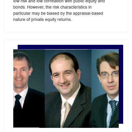
low risk and low correlation with public equity and
bonds. However, the risk characteristics in
particular may be biased by the appraisal-based
nature of private equity returns.