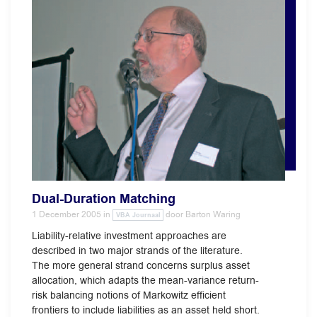
Dual-Duration Matching
1 December 2005
in
door
Barton Waring
VBA Journaal
Liability-relative investment approaches are
described in two major strands of the literature.
The more general strand concerns surplus asset
allocation, which adapts the mean-variance return-
risk balancing notions of Markowitz efficient
frontiers to include liabilities as an asset held short.