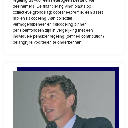
regeling uit voor een heterogeen bestand van
deelnemers. De financiering vindt plaats op
collectieve grondslag: doorsneepremie, één asset
mix en risicodeling. Aan collectief
vermogensbeheer en risicodeling binnen
pensioenfondsen zijn in vergelijking met een
individuele pensioenregeling (defined contribution)
belangrijke voordelen te onderkennen.