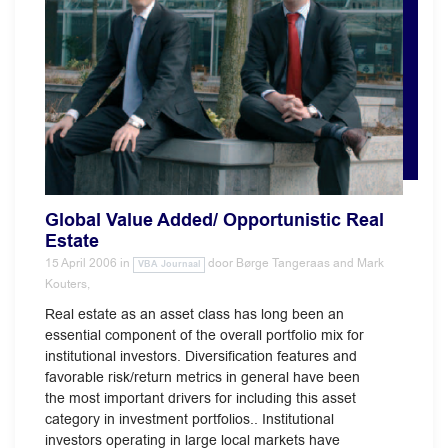
Global Value Added/ Opportunistic Real
Estate
15 April 2006
in
door
Børge Tangeraas and Mark
VBA Journaal
Kouters,
Real estate as an asset class has long been an
essential component of the overall portfolio mix for
institutional investors. Diversification features and
favorable risk/return metrics in general have been
the most important drivers for including this asset
category in investment portfolios.. Institutional
investors operating in large local markets have