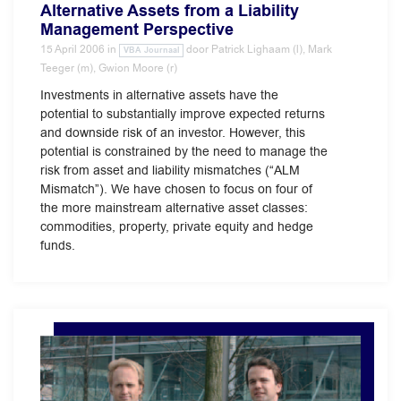
Alternative Assets from a Liability
Management Perspective
15 April 2006
in
door
Patrick Lighaam (l), Mark
VBA Journaal
Teeger (m), Gwion Moore (r)
Investments in alternative assets have the
potential to substantially improve expected returns
and downside risk of an investor. However, this
potential is constrained by the need to manage the
risk from asset and liability mismatches (“ALM
Mismatch”). We have chosen to focus on four of
the more mainstream alternative asset classes:
commodities, property, private equity and hedge
funds.