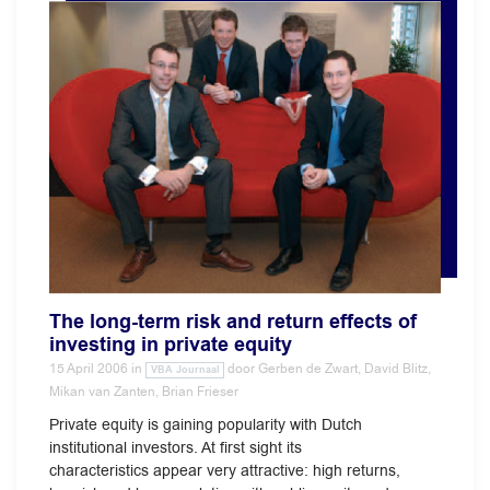
The long-term risk and return effects of
investing in private equity
15 April 2006
in
door
Gerben de Zwart, David Blitz,
VBA Journaal
Mikan van Zanten, Brian Frieser
Private equity is gaining popularity with Dutch
institutional investors. At first sight its
characteristics appear very attractive: high returns,