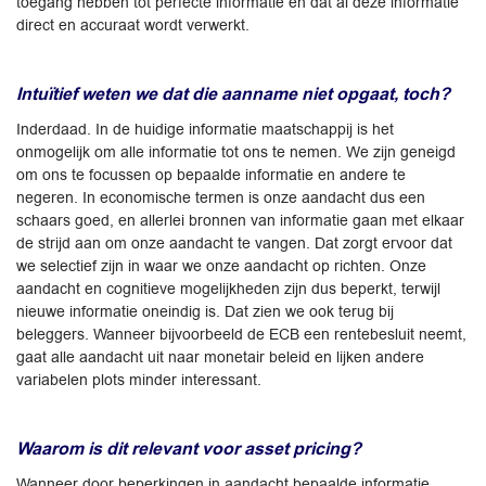
toegang hebben tot perfecte informatie en dat al deze informatie
direct en accuraat wordt verwerkt.
Intuïtief weten we dat die aanname niet opgaat, toch?
Inderdaad. In de huidige informatie maatschappij is het
onmogelijk om alle informatie tot ons te nemen. We zijn geneigd
om ons te focussen op bepaalde informatie en andere te
negeren. In economische termen is onze aandacht dus een
schaars goed, en allerlei bronnen van informatie gaan met elkaar
de strijd aan om onze aandacht te vangen. Dat zorgt ervoor dat
we selectief zijn in waar we onze aandacht op richten. Onze
aandacht en cognitieve mogelijkheden zijn dus beperkt, terwijl
nieuwe informatie oneindig is. Dat zien we ook terug bij
beleggers. Wanneer bijvoorbeeld de ECB een rentebesluit neemt,
gaat alle aandacht uit naar monetair beleid en lijken andere
variabelen plots minder interessant.
Waarom is dit relevant voor asset pricing?
Wanneer door beperkingen in aandacht bepaalde informatie