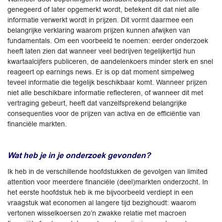
genegeerd of later opgemerkt wordt, betekent dit dat niet alle
informatie verwerkt wordt in prijzen. Dit vormt daarmee een
belangrijke verklaring waarom prijzen kunnen afwijken van
fundamentals. Om een voorbeeld te noemen: eerder onderzoek
heeft laten zien dat wanneer veel bedrijven tegelijkertijd hun
kwartaalcijfers publiceren, de aandelenkoers minder sterk en snel
reageert op earnings news. Er is op dat moment simpelweg
teveel informatie die tegelijk beschikbaar komt. Wanneer prijzen
niet alle beschikbare informatie reflecteren, of wanneer dit met
vertraging gebeurt, heeft dat vanzelfsprekend belangrijke
consequenties voor de prijzen van activa en de efficiëntie van
financiële markten.
Wat heb je in je onderzoek gevonden?
Ik heb in de verschillende hoofdstukken de gevolgen van limited
attention voor meerdere financiële (deel)markten onderzocht. In
het eerste hoofdstuk heb ik me bijvoorbeeld verdiept in een
vraagstuk wat economen al langere tijd bezighoudt: waarom
vertonen wisselkoersen zo’n zwakke relatie met macroen