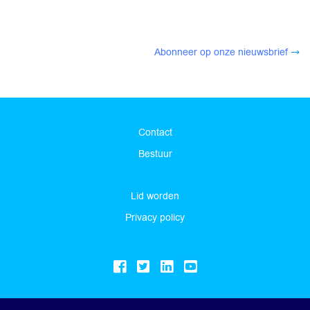
Abonneer op onze nieuwsbrief
Contact
Bestuur
Lid worden
Privacy policy