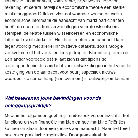
financiële fundamentals, zoals rente, prijsniveaus, lopende
rekening, et cetera, terwijl de economische theorie een sterke
relatie suggereert? Ik laat zien dat wanneer we meten welke
economische informatie de aandacht van markt participanten
heeft, en daarmee hun verwachtingen voor de wisselkoers
stempelt, de relatie tussen wisselkoersen en economische
informatie veel sterker is. Het direct meten van aandacht kan
tegenwoordig met allerlei innovatieve datasets, zoals Google
zoekvolume of het zoek- en leesgedrag op Bloomberg terminals.
Een ander voorbeeld dat ik laat zien is dat tijdens de
coronapandemie de aandacht voor ontwikkelingen in het virus ten
koste ging van de aandacht voor bedrijfsspecifiek nieuws,
waardoor de samenhang (comovement) in activaprijzen toenam.
Wat betekenen jouw bevindingen voor de
beleggingspraktijk?
Meer in het algemeen geeft mijn onderzoek verder inzicht in het
functioneren van financiële markten en hoe marktinefficiënties
kunnen ontstaan door een gebrek aan aandacht. Maar het heeft
ook zeker praktische implicaties. Doorgaans staat de