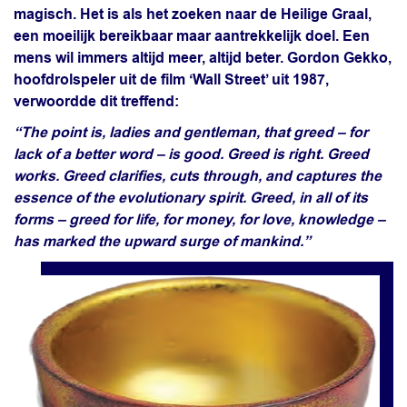
magisch. Het is als het zoeken naar de Heilige Graal,
een moeilijk bereikbaar maar aantrekkelijk doel. Een
mens wil immers altijd meer, altijd beter. Gordon Gekko,
hoofdrolspeler uit de film ‘Wall Street’ uit 1987,
verwoordde dit treffend:
“The point is, ladies and gentleman, that greed – for
lack of a better word – is good. Greed is right. Greed
works. Greed clarifies, cuts through, and captures the
essence of the evolutionary spirit. Greed, in all of its
forms – greed for life, for money, for love, knowledge –
has marked the upward surge of mankind.”