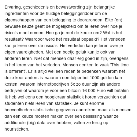
Ervaring, geschiedenis en bewustwording zijn belangrijke
ingrediënten voor de huidige beleggingsridder om de
eigenschappen van een belegging te doorgronden. Elke (on)
bewuste keuze geeft de mogelijkheid om te leren over hoe je
risico’s moet nemen. Hoe ga je met de keuze om? Wat is het
resultaat? Waardoor werd het resultaat bepaald? Het verleden
kan je leren over de risico’s. Het verleden kan je leren over je
eigen vaardigheden. Met een beetje geluk kun je ook van
anderen leren. Niet dat mensen daar erg goed in zijn, overigens,
in het leren van het verleden. Mensen denken te vaak ‘This time
is different’. Er is altijd wel een reden te bedenken waarom het
deze keer anders is: waarom een tulpenbol 1000 gulden kan
kosten, waarom internetbedrijven 5x zo duur zijn als andere
bedrijven of waarom je voor een bitcoin 16.000 Euro wilt betalen.
Ik heb wel eens een hoogleraar statistiek horen verzuchten dat
studenten niets leren van statistiek. Je kunt enorme
hoeveelheden statistische gegevens aanreiken, maar als mensen
dan een keuze moeten maken over een beslissing waar ze
additionele (big) data over hebben, vallen ze terug op
heuristieken.