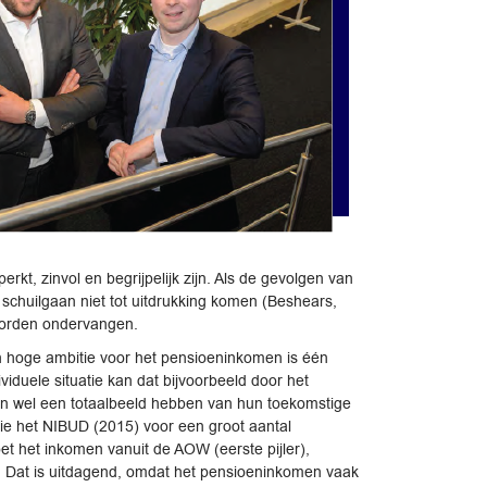
, zinvol en begrijpelijk zijn. Als de gevolgen van
r schuilgaan niet tot uitdrukking komen (Beshears,
worden ondervangen.
n hoge ambitie voor het pensioeninkomen is één
viduele situatie kan dat bijvoorbeeld door het
an wel een totaalbeeld hebben van hun toekomstige
e het NIBUD (2015) voor een groot aantal
t het inkomen vanuit de AOW (eerste pijler),
ld. Dat is uitdagend, omdat het pensioeninkomen vaak