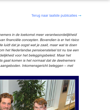
Terug naar laatste publicaties
elnemers in de toekomst meer verantwoordelijkheid
n financiële concepten. Bovendien is er het risico
 luidt dat je oogst wat je zaait, maar wat te doen
om het Nederlandse pensioenstelsel tot nu toe een
elijkheid voor het beleggingsbeleid. Maar het
aats gaat komen is het normaal dat de deelnemers
en aangeboden. Inkomensgericht beleggen – met