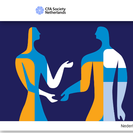
Nederl