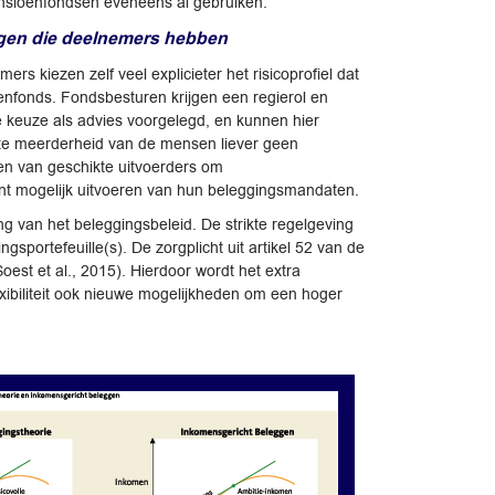
 pensioenfondsen eveneens al gebruiken.
ingen die deelnemers hebben
 kiezen zelf veel explicieter het risicoprofiel dat
oenfonds. Fondsbesturen krijgen een regierol en
 keuze als advies voorgelegd, en kunnen hier
rote meerderheid van de mensen liever geen
en van geschikte uitvoerders om
ciënt mogelijk uitvoeren van hun beleggingsmandaten.
 van het beleggingsbeleid. De strikte regelgeving
sportefeuille(s). De zorgplicht uit artikel 52 van de
oest et al., 2015). Hierdoor wordt het extra
lexibiliteit ook nieuwe mogelijkheden om een hoger