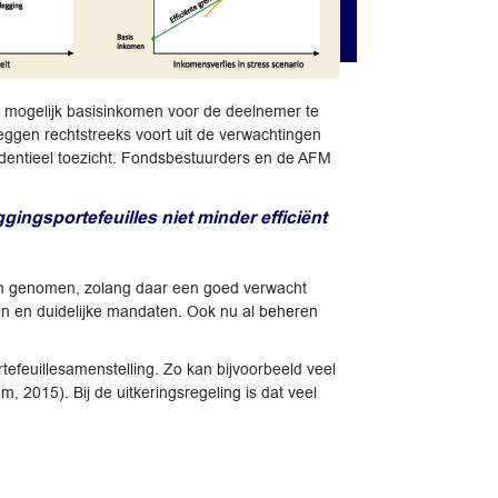
er mogelijk basisinkomen voor de deelnemer te
eleggen rechtstreeks voort uit de verwachtingen
udentieel toezicht. Fondsbestuurders en de AFM
ingsportefeuilles niet minder efficiënt
rden genomen, zolang daar een goed verwacht
en en duidelijke mandaten. Ook nu al beheren
rtefeuillesamenstelling. Zo kan bijvoorbeeld veel
015). Bij de uitkeringsregeling is dat veel