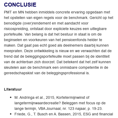
CONCLUSIE
PMT en MN hebben inmiddels concrete ervaring opgedaan met
het opstellen van eigen regels voor de benchmark. Gericht op het
benodigde (over)rendement en met aandacht voor
risicospreiding, ontstaat door expliciete keuzes een uitlegbare
portefeuille. Van belang is dat het bestuur in staat is om de
beginselen en voorkeuren van het pensioenfonds helder te
maken. Dat gaat pas echt goed als deelnemers daarbij kunnen
meepraten. Deze ontwikkeling is nieuw en we verwachten dat de
trend dat de beleggingsportefeuille moet passen bij de identiteit
van de achterban zich doorzet. Dat betekent dat het zelf kunnen
sleutelen aan de benchmark een onmisbare competentie in de
gereedschapskist van de beleggingsprofessional is.
Literatuur
M. Andringa et al., 2015, Kortetermijnwinst of
langetermijnwaardecreatie? Beleggen met focus op de
lange termijn, VBA Journaal, nr. 123 najaar, p. 19-23.
Friede, G., T. Busch en A. Bassen, 2015, ESG and financial