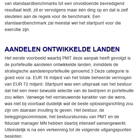
van standaardbenchmarks tot een onvoldoende bevredigend
resultaat leidt, zit er vervolgens maar één ding op en dat is zelf
sleutelen aan de regels voor de benchmark. Een
standaardbenchmark zal meestal wel het startpunt voor die
exercitie zijn.
AANDELEN ONTWIKKELDE LANDEN
Het eerste voorbeeld waarbij PMT deze aanpak heeft gevolgd is
de portefeuille aandelen ontwikkelde landen, inmiddels de
strategische aandelenportefeuille genoemd.3 Deze categorie is
goed voor ca. EUR 16 miljard van het totale beheerde vermogen
van EUR 72 miljard. Startpunt was een uitspraak van het bestuur
dat het een meer bewuste selectie van de bedrijven in portefeuille
zou willen. Vanwege het vernieuwende karakter van die wens,
was niet bij voorbaat duidelijk wat de beste oplossingsrichting zou
zijn om daaraan invulling te geven. Het bestuur, de
beleggingscommissie, het bestuursbureau van PMT en de
fiduciair manager MN hebben daarbij intensief samengewerkt.
Uiteindelijk is na een verkenning tot de volgende uitgangspunten
besloten: