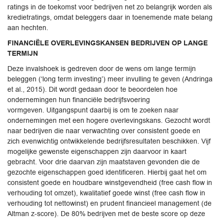
ratings in de toekomst voor bedrijven net zo belangrijk worden als
kredietratings, omdat beleggers daar in toenemende mate belang
aan hechten.
FINANCIËLE OVERLEVINGSKANSEN BEDRIJVEN OP LANGE
TERMIJN
Deze invalshoek is gedreven door de wens om lange termijn
beleggen (‘long term investing’) meer invulling te geven (Andringa
et al., 2015). Dit wordt gedaan door te beoordelen hoe
ondernemingen hun financiële bedrijfsvoering
vormgeven. Uitgangspunt daarbij is om te zoeken naar
ondernemingen met een hogere overlevingskans. Gezocht wordt
naar bedrijven die naar verwachting over consistent goede en
zich evenwichtig ontwikkelende bedrijfsresultaten beschikken. Vijf
mogelijke gewenste eigenschappen zijn daarvoor in kaart
gebracht. Voor drie daarvan zijn maatstaven gevonden die de
gezochte eigenschappen goed identificeren. Hierbij gaat het om
consistent goede en houdbare winstgevendheid (free cash flow in
verhouding tot omzet), kwalitatief goede winst (free cash flow in
verhouding tot nettowinst) en prudent financieel management (de
Altman z-score). De 80% bedrijven met de beste score op deze