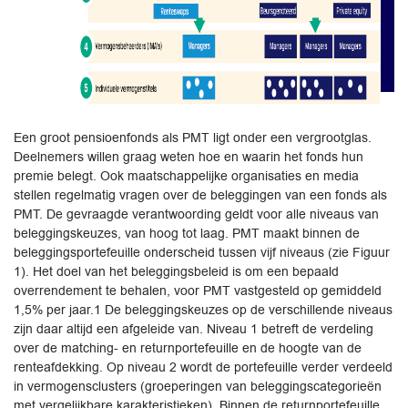
Een groot pensioenfonds als PMT ligt onder een vergrootglas.
Deelnemers willen graag weten hoe en waarin het fonds hun
premie belegt. Ook maatschappelijke organisaties en media
stellen regelmatig vragen over de beleggingen van een fonds als
PMT. De gevraagde verantwoording geldt voor alle niveaus van
beleggingskeuzes, van hoog tot laag. PMT maakt binnen de
beleggingsportefeuille onderscheid tussen vijf niveaus (zie Figuur
1). Het doel van het beleggingsbeleid is om een bepaald
overrendement te behalen, voor PMT vastgesteld op gemiddeld
1,5% per jaar.1 De beleggingskeuzes op de verschillende niveaus
zijn daar altijd een afgeleide van. Niveau 1 betreft de verdeling
over de matching- en returnportefeuille en de hoogte van de
renteafdekking. Op niveau 2 wordt de portefeuille verder verdeeld
in vermogensclusters (groeperingen van beleggingscategorieën
met vergelijkbare karakteristieken). Binnen de returnportefeuille