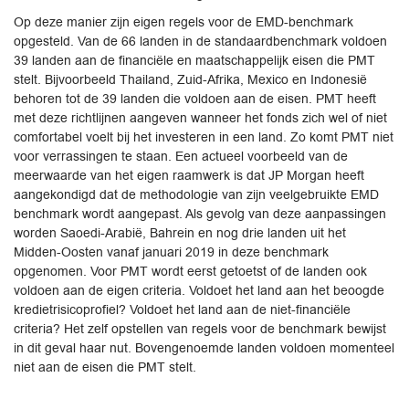
Op deze manier zijn eigen regels voor de EMD-benchmark
opgesteld. Van de 66 landen in de standaardbenchmark voldoen
39 landen aan de financiële en maatschappelijk eisen die PMT
stelt. Bijvoorbeeld Thailand, Zuid-Afrika, Mexico en Indonesië
behoren tot de 39 landen die voldoen aan de eisen. PMT heeft
met deze richtlijnen aangeven wanneer het fonds zich wel of niet
comfortabel voelt bij het investeren in een land. Zo komt PMT niet
voor verrassingen te staan. Een actueel voorbeeld van de
meerwaarde van het eigen raamwerk is dat JP ­Morgan heeft
aangekondigd dat de methodologie van zijn veelgebruikte EMD
benchmark wordt aangepast. Als gevolg van deze aanpassingen
worden Saoedi-Arabië, Bahrein en nog drie landen uit het
Midden-Oosten vanaf januari 2019 in deze benchmark
opgenomen. Voor PMT wordt eerst getoetst of de landen ook
voldoen aan de eigen criteria. Voldoet het land aan het beoogde
kredietrisicoprofiel? Voldoet het land aan de niet-financiële
criteria? Het zelf opstellen van regels voor de benchmark bewijst
in dit geval haar nut. Bovengenoemde landen voldoen momenteel
niet aan de eisen die PMT stelt.