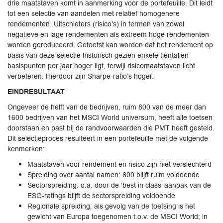
drie maatstaven komt in aanmerking voor de portefeuille. Dit leidt
tot een selectie van aandelen met relatief homogenere
rendementen. Uitschieters (risico’s) in termen van zowel
negatieve en lage rendementen als extreem hoge rendementen
worden gereduceerd. Getoetst kan worden dat het rendement op
basis van deze selectie historisch gezien enkele tientallen
basispunten per jaar hoger ligt, terwijl risicomaatstaven licht
verbeteren. Hierdoor zijn Sharpe-ratio’s hoger.
EINDRESULTAAT
Ongeveer de helft van de bedrijven, ruim 800 van de meer dan
1600 bedrijven van het MSCI World universum, heeft alle toetsen
doorstaan en past bij de randvoorwaarden die PMT heeft gesteld.
Dit selectieproces resulteert in een portefeuille met de volgende
kenmerken:
Maatstaven voor rendement en risico zijn niet verslechterd
Spreiding over aantal namen: 800 blijft ruim voldoende
Sectorspreiding: o.a. door de ‘best in class’ aanpak van de
ESG-ratings blijft de sectorspreiding voldoende
Regionale spreiding: als gevolg van de toetsing is het
gewicht van Europa toegenomen t.o.v. de MSCI World; in