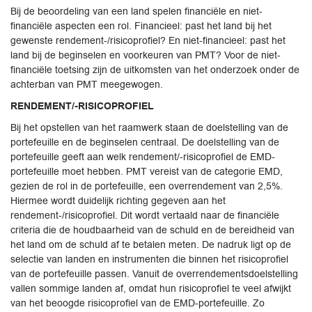
Bij de beoordeling van een land spelen financiële en niet-
financiële aspecten een rol. Financieel: past het land bij het
gewenste rendement-/risicoprofiel? En niet-financieel: past het
land bij de beginselen en voorkeuren van PMT? Voor de niet-
financiële toetsing zijn de uitkomsten van het onderzoek onder de
achterban van PMT meegewogen.
RENDEMENT/-RISICOPROFIEL
Bij het opstellen van het raamwerk staan de doelstelling van de
portefeuille en de beginselen centraal. De doelstelling van de
portefeuille geeft aan welk rendement/-risicoprofiel de EMD-
portefeuille moet hebben. PMT vereist van de categorie EMD,
gezien de rol in de portefeuille, een overrendement van 2,5%.
Hiermee wordt duidelijk richting gegeven aan het
rendement-/risicoprofiel. Dit wordt vertaald naar de financiële
criteria die de houdbaarheid van de schuld en de bereidheid van
het land om de schuld af te betalen meten. De nadruk ligt op de
selectie van landen en instrumenten die binnen het risicoprofiel
van de portefeuille passen. Vanuit de overrendementsdoelstelling
vallen sommige landen af, omdat hun risicoprofiel te veel afwijkt
van het beoogde risicoprofiel van de EMD-portefeuille. Zo