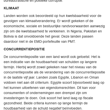
bureaucratische en politieke corruptie.
KLIMAAT
Landen worden ook beoordeeld op hun kwetsbaarheid voor de
gevolgen van klimaatverandering. Er wordt gekeken of de
economische, sociale en bestuurlijke randvoorwaarden aanwezig
zijn om die kwetsbaarheid te verkleinen. In Nigeria, Pakistan en
Bolivia is dat onvoldoende het geval. Deze landen passen
daardoor niet in de EMD-portefeuille van PMT.
CONCURRENTIEPOSITIE
De concurrentiepositie van een land wordt ook getoetst. Het is
een indicatie van de houdbaarheid van schulden op langere
termijn. Hierbij wordt zowel gekeken naar het niveau van de
concurrentiepositie als de verandering van de concurrentiepositie
in de laatste vijf jaar. Landen zoals Egypte, Libanon en Oman
voldoen niet aan dit criterium. Egypte scoort bijvoorbeeld laag op
het kunnen uitoefenen van eigendomsrechten. Dit kan voor
consumenten of ondernemingen een drempel zijn om
investeringen te doen. Ook scoort het land laag op fiscale
gezondheid. Beide criteria kunnen op lange termijn de
houdbaarheid van de schuld negatief beïnvloeden.