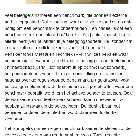
Veel beleggers hanteren een benchmark, die door een externe
partij is opgesteld. Dat is logisch, want er is veel expertise en data
nodig om een benchmark te onderhouden. Een nadeel is dat een
benchmark ook een ‘black box’ kan zijn. Als je niet oppast, krijg je
allerlei bedrijven of landen in je beleggingsportefeuille, zonder dat
je daar zelf een expliciete keuze voor hebt gemaakt.
Pensioenfonds Metaal en Techniek (PMT) wil zelf bepalen waar
het in belegt en waarom, en dit kunnen uitleggen aan deelnemers
en maatschappij. PMT zet daarom in op een werkwijze waarbij
het pensioenfonds vanuit de eigen doelstelling en beginselen
nadenkt over de regels voor de benchmark. Dit geldt zowel voor
passief geïmplementeerde benchmarks als portefeuilles waar een
benchmark gebruikt wordt om het actieve beheer te toetsen. Ook
de voorkeuren van deelnemers kunnen daarin meewegen: zo
hebben zij inspraak in de beleggingen. De identiteit van het
pensioenfonds en de achterban wordt daarmee duidelijker
zichtbaar.
Het is mogelijk om een eigen benchmark samen te stellen zonder
concessies te doen aan rendement en risico. Twee recente