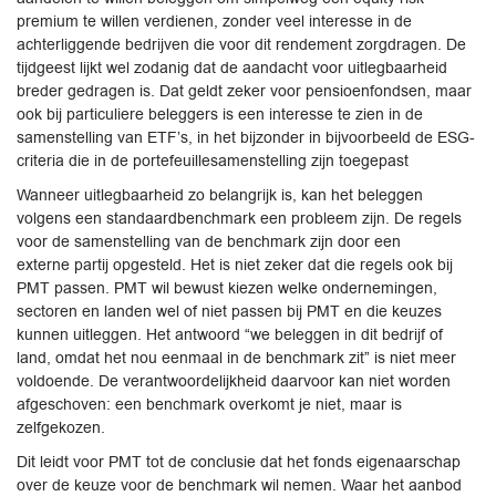
premium te willen verdienen, zonder veel interesse in de
achterliggende bedrijven die voor dit rendement zorgdragen. De
tijdgeest lijkt wel zodanig dat de aandacht voor uitlegbaarheid
breder gedragen is. Dat geldt zeker voor pensioenfondsen, maar
ook bij particuliere beleggers is een interesse te zien in de
samenstelling van ETF’s, in het bijzonder in bijvoorbeeld de ESG-
criteria die in de portefeuillesamenstelling zijn toegepast
Wanneer uitlegbaarheid zo belangrijk is, kan het beleggen
volgens een standaardbenchmark een probleem zijn. De regels
voor de samenstelling van de benchmark zijn door een
externe partij opgesteld. Het is niet zeker dat die regels ook bij
PMT passen. PMT wil bewust kiezen welke ondernemingen,
sectoren en landen wel of niet passen bij PMT en die keuzes
kunnen uitleggen. Het antwoord “we beleggen in dit bedrijf of
land, omdat het nou eenmaal in de benchmark zit” is niet meer
voldoende. De verantwoordelijkheid daarvoor kan niet worden
afgeschoven: een benchmark overkomt je niet, maar is
zelfgekozen.
Dit leidt voor PMT tot de conclusie dat het fonds eigenaarschap
over de keuze voor de benchmark wil nemen. Waar het aanbod