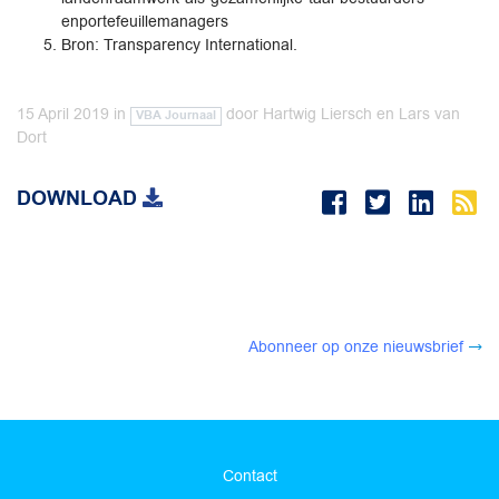
enportefeuillemanagers
Bron: Transparency International.
15 April 2019
in
door
Hartwig Liersch en Lars van
VBA Journaal
Dort
DOWNLOAD
Abonneer op onze nieuwsbrief
Contact