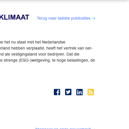
KLIMAAT
Terug naar laatste publicaties
oe het nu staat met het Nederlandse
rland hebben verplaatst, heeft het vertrek van oer-
 als vestigingsland voor bedrijven. Dat die
: te strenge (ESG-)wetgeving, te hoge belastingen, de