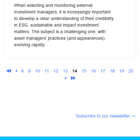
When selecting and monitoring external
investment managers, it is increasingly important
to develop a clear understanding of their credibility
in ESG, sustainable and impact investment
matters. The subject is a challenging one, with
asset managers’ practices (and appearances)
evolving rapidly.
8
9
10
11
12
13
14
15
16
17
18
19
20
Subscribe to our newsletter