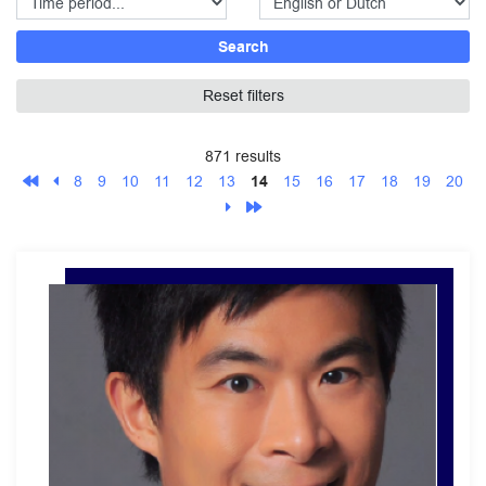
Search
Reset filters
871 results
8
9
10
11
12
13
14
15
16
17
18
19
20