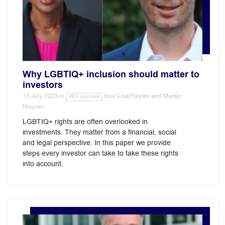
Why LGBTIQ+ inclusion should matter to
investors
15 July 2023
in
door
Lisa Hayles and Martijn
VBA Journaal
Huijnen
LGBTIQ+ rights are often overlooked in
investments. They matter from a financial, social
and legal perspective. In this paper we provide
steps every investor can take to take these rights
into account.