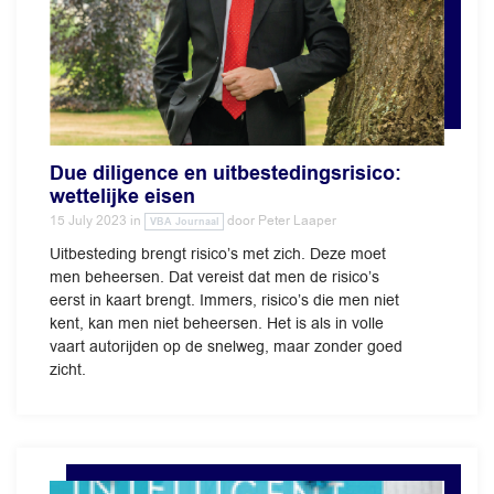
Due diligence en uitbestedingsrisico:
wettelijke eisen
15 July 2023
in
door
Peter Laaper
VBA Journaal
Uitbesteding brengt risico’s met zich. Deze moet
men beheersen. Dat vereist dat men de risico’s
eerst in kaart brengt. Immers, risico’s die men niet
kent, kan men niet beheersen. Het is als in volle
vaart autorijden op de snelweg, maar zonder goed
zicht.