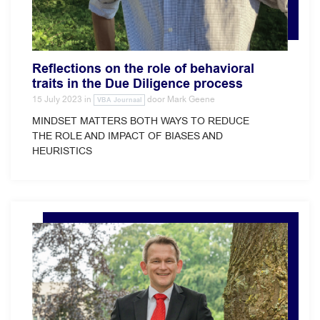
Reflections on the role of behavioral
traits in the Due Diligence process
15 July 2023
in
door
Mark Geene
VBA Journaal
MINDSET MATTERS BOTH WAYS TO REDUCE
THE ROLE AND IMPACT OF BIASES AND
HEURISTICS