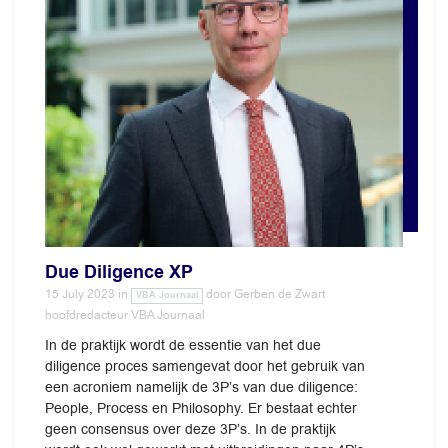
Due Diligence XP
15 July 2023
in
door
Gerben de Zwart
VBA Journaal
hoofdredacteur VBA Journaal
In de praktijk wordt de essentie van het due
diligence proces samengevat door het gebruik van
een acroniem namelijk de 3P’s van due diligence:
People, Process en Philosophy. Er bestaat echter
geen consensus over deze 3P’s. In de praktijk