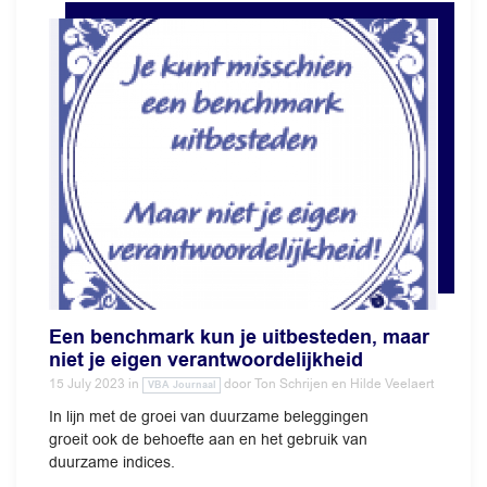
Een benchmark kun je uitbesteden, maar
niet je eigen verantwoordelijkheid
15 July 2023
in
door
Ton Schrijen en Hilde Veelaert
VBA Journaal
In lijn met de groei van duurzame beleggingen
groeit ook de behoefte aan en het gebruik van
duurzame indices.