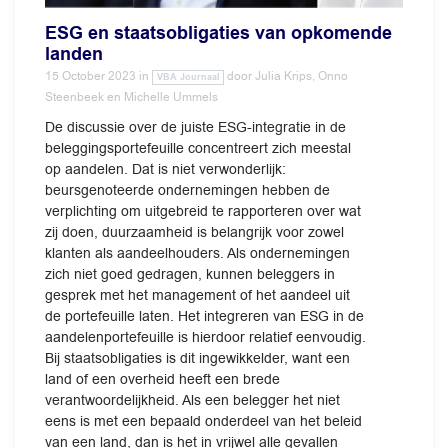
ESG en staatsobligaties van opkomende
landen
15 October 2023
in
door
Julia Krips, Onno
VBA Journaal
Steenbeek en Michelle Ummels
De discussie over de juiste ESG-integratie in de
beleggingsportefeuille concentreert zich meestal
op aandelen. Dat is niet verwonderlijk:
beursgenoteerde ondernemingen hebben de
verplichting om uitgebreid te rapporteren over wat
zij doen, duurzaamheid is belangrijk voor zowel
klanten als aandeelhouders. Als ondernemingen
zich niet goed gedragen, kunnen beleggers in
gesprek met het management of het aandeel uit
de portefeuille laten. Het integreren van ESG in de
aandelenportefeuille is hierdoor relatief eenvoudig.
Bij staatsobligaties is dit ingewikkelder, want een
land of een overheid heeft een brede
verantwoordelijkheid. Als een belegger het niet
eens is met een bepaald onderdeel van het beleid
van een land, dan is het in vrijwel alle gevallen