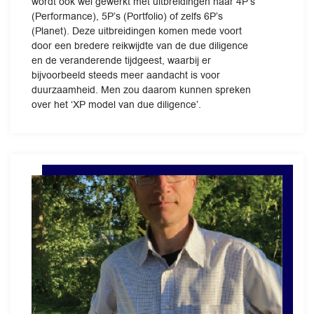
wordt ook wel gewerkt met uitbreidingen naar 4P’s
(Performance), 5P’s (Portfolio) of zelfs 6P’s
(Planet). Deze uitbreidingen komen mede voort
door een bredere reikwijdte van de due diligence
en de veranderende tijdgeest, waarbij er
bijvoorbeeld steeds meer aandacht is voor
duurzaamheid. Men zou daarom kunnen spreken
over het ‘XP model van due diligence’.