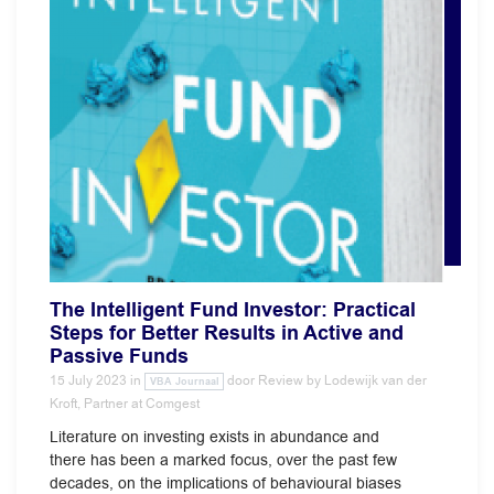
The Intelligent Fund Investor: Practical
Steps for Better Results in Active and
Passive Funds
15 July 2023
in
door
Review by Lodewijk van der
VBA Journaal
Kroft, Partner at Comgest
Literature on investing exists in abundance and
there has been a marked focus, over the past few
decades, on the implications of behavioural biases