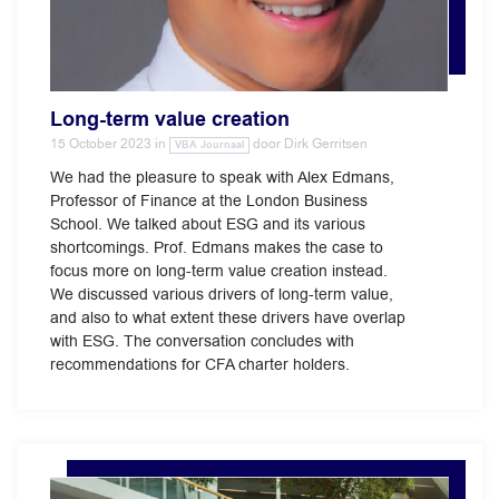
Long-term value creation
15 October 2023
in
door
Dirk Gerritsen
VBA Journaal
We had the pleasure to speak with Alex Edmans,
Professor of Finance at the London Business
School. We talked about ESG and its various
shortcomings. Prof. Edmans makes the case to
focus more on long-term value creation instead.
We discussed various drivers of long-term value,
and also to what extent these drivers have overlap
with ESG. The conversation concludes with
recommendations for CFA charter holders.